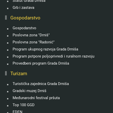
Statut Grada Drniša
Grb i zastava
Gospodarstvo
Gospodarstvo
Poslovna zona "Drniš"
Poslovna zona "Radonić"
Program ukupnog razvoja Grada Drniša
Program potpore poljoprivredi i ruralnom razvoju
Provedbeni program Grada Drniša
Turizam
Turistička zajednica Grada Drniša
Gradski muzej Drniš
Međunarodni festival pršuta
Top 100 GGD
EDEN