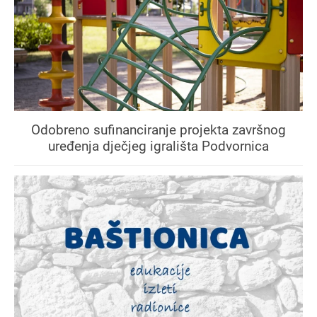
Odobreno sufinanciranje projekta završnog
uređenja dječjeg igrališta Podvornica