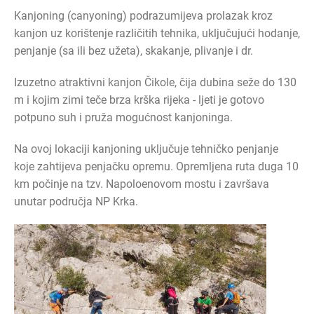
Kanjoning (canyoning) podrazumijeva prolazak kroz
kanjon uz korištenje različitih tehnika, uključujući hodanje,
penjanje (sa ili bez užeta), skakanje, plivanje i dr.
Izuzetno atraktivni kanjon Čikole, čija dubina seže do 130
m i kojim zimi teče brza krška rijeka - ljeti je gotovo
potpuno suh i pruža mogućnost kanjoninga.
Na ovoj lokaciji kanjoning uključuje tehničko penjanje
koje zahtijeva penjačku opremu. Opremljena ruta duga 10
km počinje na tzv. Napoloenovom mostu i završava
unutar područja NP Krka.