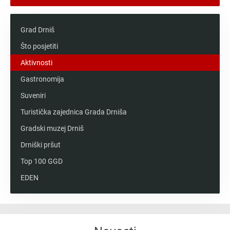
Grad Drniš
Što posjetiti
Aktivnosti
Gastronomija
Suveniri
Turistička zajednica Grada Drniša
Gradski muzej Drniš
Drniški pršut
Top 100 GGD
EDEN