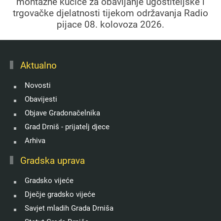
montažne kućice za obavljanje ugostiteljske i
trgovačke djelatnosti tijekom održavanja Radio
pijace 08. kolovoza 2026.
Aktualno
Novosti
Obavijesti
Objave Gradonačelnika
Grad Drniš - prijatelj djece
Arhiva
Gradska uprava
Gradsko vijeće
Dječje gradsko vijeće
Savjet mladih Grada Drniša