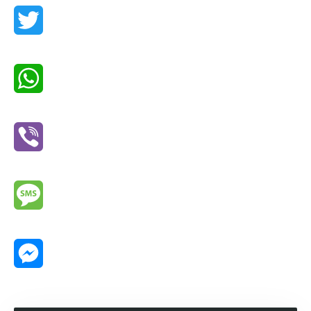
Twitter
WhatsApp
Viber
Message
Messenger