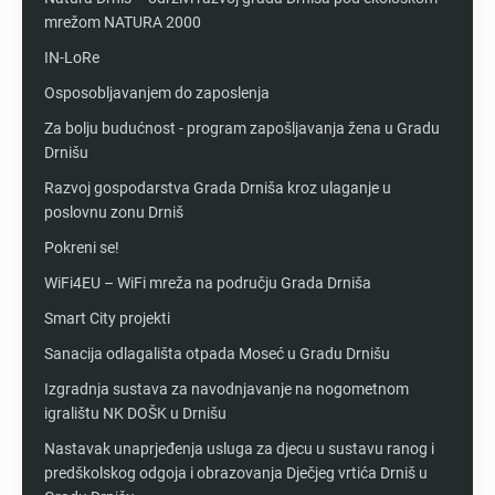
mrežom NATURA 2000
IN-LoRe
Osposobljavanjem do zaposlenja
Za bolju budućnost - program zapošljavanja žena u Gradu
Drnišu
Razvoj gospodarstva Grada Drniša kroz ulaganje u
poslovnu zonu Drniš
Pokreni se!
WiFi4EU – WiFi mreža na području Grada Drniša
Smart City projekti
Sanacija odlagališta otpada Moseć u Gradu Drnišu
Izgradnja sustava za navodnjavanje na nogometnom
igralištu NK DOŠK u Drnišu
Nastavak unaprjeđenja usluga za djecu u sustavu ranog i
predškolskog odgoja i obrazovanja Dječjeg vrtića Drniš u