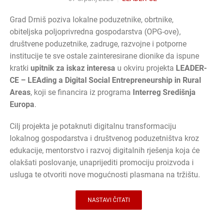
Grad Drniš poziva lokalne poduzetnike, obrtnike,
obiteljska poljoprivredna gospodarstva (OPG-ove),
društvene poduzetnike, zadruge, razvojne i potporne
institucije te sve ostale zainteresirane dionike da ispune
kratki
upitnik za iskaz interesa
u okviru projekta
LEADER-
CE – LEAding a Digital Social Entrepreneurship in Rural
Areas
, koji se financira iz programa
Interreg Središnja
Europa
.
Cilj projekta je potaknuti digitalnu transformaciju
lokalnog gospodarstva i društvenog poduzetništva kroz
edukacije, mentorstvo i razvoj digitalnih rješenja koja će
olakšati poslovanje, unaprijediti promociju proizvoda i
usluga te otvoriti nove mogućnosti plasmana na tržištu.
NASTAVI ČITATI