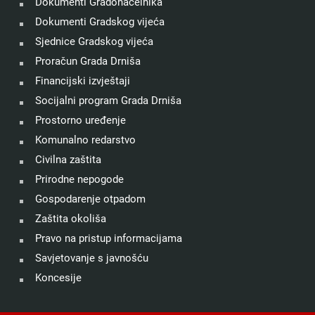
Dokumenti Gradonačelnika
Dokumenti Gradskog vijeća
Sjednice Gradskog vijeća
Proračun Grada Drniša
Financijski izvještaji
Socijalni program Grada Drniša
Prostorno uređenje
Komunalno redarstvo
Civilna zaštita
Prirodne nepogode
Gospodarenje otpadom
Zaštita okoliša
Pravo na pristup informacijama
Savjetovanje s javnošću
Koncesije