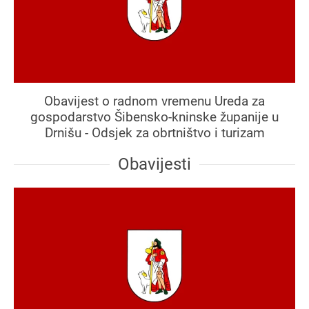
Obavijest o radnom vremenu Ureda za
gospodarstvo Šibensko-kninske županije u
Drnišu - Odsjek za obrtništvo i turizam
Obavijesti