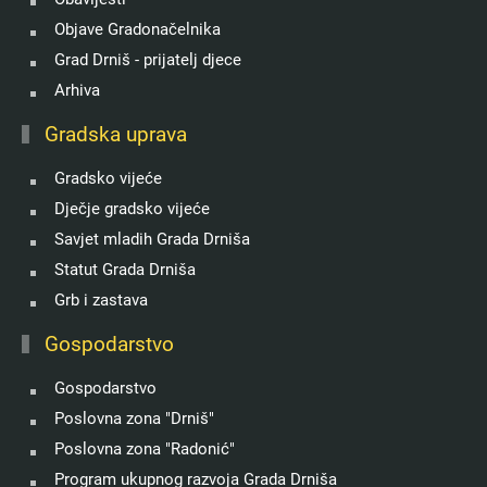
Objave Gradonačelnika
Grad Drniš - prijatelj djece
Arhiva
Gradska uprava
Gradsko vijeće
Dječje gradsko vijeće
Savjet mladih Grada Drniša
Statut Grada Drniša
Grb i zastava
Gospodarstvo
Gospodarstvo
Poslovna zona "Drniš"
Poslovna zona "Radonić"
Program ukupnog razvoja Grada Drniša