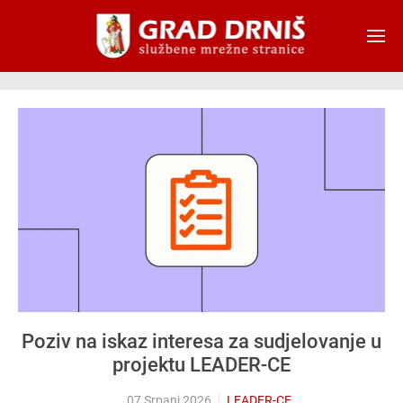
Skip to main content
Poziv na iskaz interesa za sudjelovanje u
projektu LEADER-CE
07 Srpanj 2026
LEADER-CE