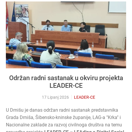
Održan radni sastanak u okviru projekta
LEADER-CE
17 Lipanj 2026
LEADER-CE
U Drnišu je danas održan radni sastanak predstavnika
Grada Drniša, Šibensko-kninske županije, LAG-a "Krka" i
Nacionalne zaklade za razvoj civilnoga društva na temu