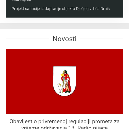
Projekt sanacije i adaptacije objekta Dječjeg vrtića Drniš
Novosti
Obavijest o privremenoj regulaciji prometa za
vrijeme održavanja 13. Radio pijace