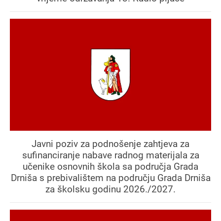
Javni poziv za podnošenje zahtjeva za
sufinanciranje nabave radnog materijala za
učenike osnovnih škola sa područja Grada
Drniša s prebivalištem na području Grada Drniša
za školsku godinu 2026./2027.