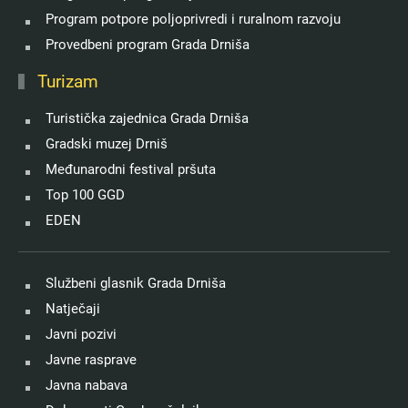
Program potpore poljoprivredi i ruralnom razvoju
Provedbeni program Grada Drniša
Turizam
Turistička zajednica Grada Drniša
Gradski muzej Drniš
Međunarodni festival pršuta
Top 100 GGD
EDEN
Službeni glasnik Grada Drniša
Natječaji
Javni pozivi
Javne rasprave
Javna nabava