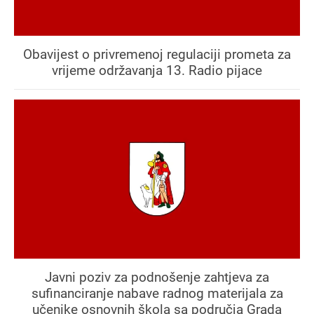
Obavijest o privremenoj regulaciji prometa za
vrijeme održavanja 13. Radio pijace
Javni poziv za podnošenje zahtjeva za
sufinanciranje nabave radnog materijala za
učenike osnovnih škola sa područja Grada