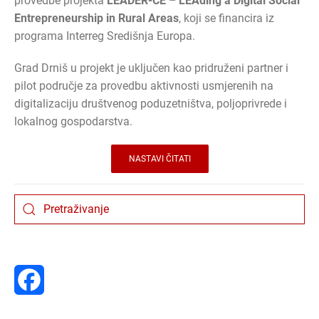
provedbe projekta
LEADER-CE – LEAding a Digital Social
Entrepreneurship in Rural Areas
, koji se financira iz
programa Interreg Središnja Europa.
Grad Drniš u projekt je uključen kao pridruženi partner i
pilot područje za provedbu aktivnosti usmjerenih na
digitalizaciju društvenog poduzetništva, poljoprivrede i
lokalnog gospodarstva.
NASTAVI ČITATI
Facebook