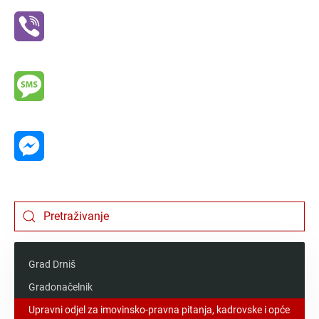
Viber
Message
Messenger
Grad Drniš
Gradonačelnik
Upravni odjel za imovinsko-pravna pitanja, kadrovske i opće