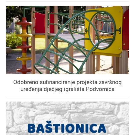
Odobreno sufinanciranje projekta završnog
uređenja dječjeg igrališta Podvornica