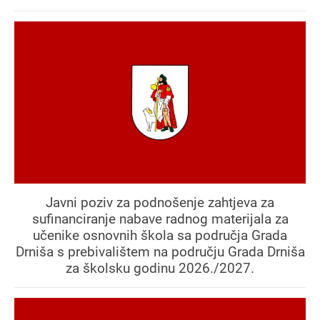
Javni poziv za podnošenje zahtjeva za
sufinanciranje nabave radnog materijala za
učenike osnovnih škola sa područja Grada
Drniša s prebivalištem na području Grada Drniša
za školsku godinu 2026./2027.