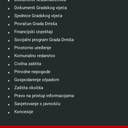
Dokumenti Gradskog vijeća
Sjednice Gradskog vijeća
Proračun Grada Drniša
Financijski izvještaji
Socijalni program Grada Drniša
Prostorno uređenje
Komunalno redarstvo
Civilna zaštita
Prirodne nepogode
Gospodarenje otpadom
Zaštita okoliša
Pravo na pristup informacijama
Savjetovanje s javnošću
Koncesije