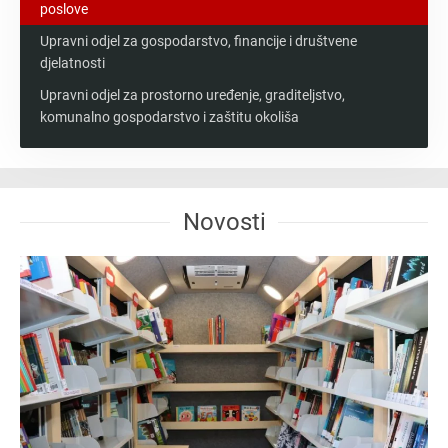
poslove
Upravni odjel za gospodarstvo, financije i društvene
djelatnosti
Upravni odjel za prostorno uređenje, graditeljstvo,
komunalno gospodarstvo i zaštitu okoliša
Novosti