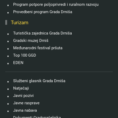
Program potpore poljoprivredi i ruralnom razvoju
Provedbeni program Grada Drniša
Turizam
Turistička zajednica Grada Drniša
Gradski muzej Drniš
Međunarodni festival pršuta
Top 100 GGD
EDEN
Službeni glasnik Grada Drniša
Natječaji
Javni pozivi
Javne rasprave
Javna nabava
Dokumenti Gradonačelnika