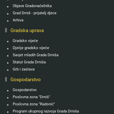
Objave Gradonačelnika
Grad Drniš - prijatelj djece
Arhiva
Gradska uprava
Gradsko vijeće
Dječje gradsko vijeće
Savjet mladih Grada Drniša
Statut Grada Drniša
Grb i zastava
Gospodarstvo
Gospodarstvo
Poslovna zona "Drniš"
Poslovna zona "Radonić"
Program ukupnog razvoja Grada Drniša