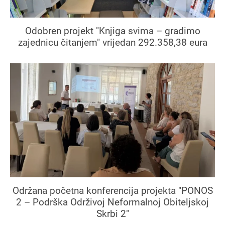
Odobren projekt "Knjiga svima – gradimo
zajednicu čitanjem" vrijedan 292.358,38 eura
Održana početna konferencija projekta "PONOS
2 – Podrška Održivoj Neformalnoj Obiteljskoj
Skrbi 2"