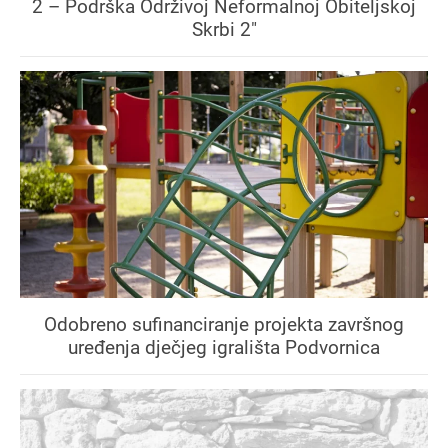
2 – Podrška Održivoj Neformalnoj Obiteljskoj
Skrbi 2"
Odobreno sufinanciranje projekta završnog
uređenja dječjeg igrališta Podvornica