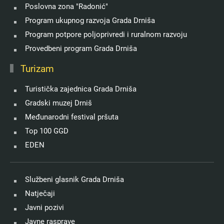
Poslovna zona "Radonić"
Program ukupnog razvoja Grada Drniša
Program potpore poljoprivredi i ruralnom razvoju
Provedbeni program Grada Drniša
Turizam
Turistička zajednica Grada Drniša
Gradski muzej Drniš
Međunarodni festival pršuta
Top 100 GGD
EDEN
Službeni glasnik Grada Drniša
Natječaji
Javni pozivi
Javne rasprave