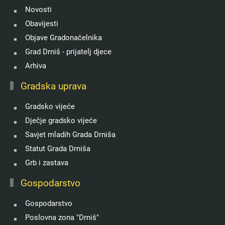
Novosti
Obavijesti
Objave Gradonačelnika
Grad Drniš - prijatelj djece
Arhiva
Gradska uprava
Gradsko vijeće
Dječje gradsko vijeće
Savjet mladih Grada Drniša
Statut Grada Drniša
Grb i zastava
Gospodarstvo
Gospodarstvo
Poslovna zona "Drniš"