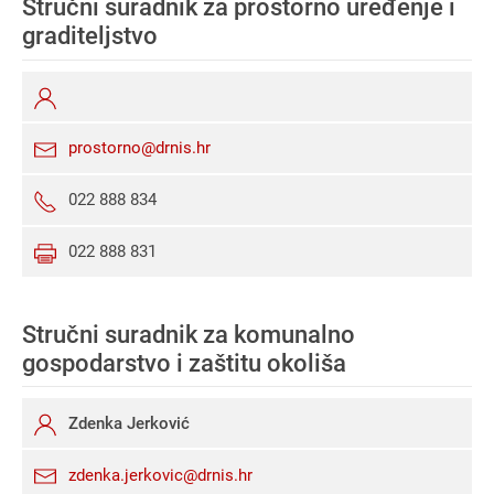
Stručni suradnik za prostorno uređenje i
graditeljstvo
prostorno@drnis.hr
022 888 834
022 888 831
Stručni suradnik za komunalno
gospodarstvo i zaštitu okoliša
Zdenka Jerković
zdenka.jerkovic@drnis.hr