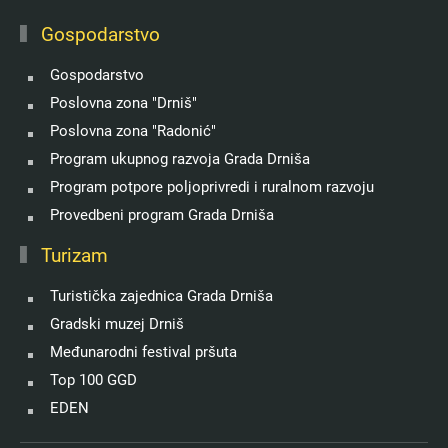
Gospodarstvo
Gospodarstvo
Poslovna zona "Drniš"
Poslovna zona "Radonić"
Program ukupnog razvoja Grada Drniša
Program potpore poljoprivredi i ruralnom razvoju
Provedbeni program Grada Drniša
Turizam
Turistička zajednica Grada Drniša
Gradski muzej Drniš
Međunarodni festival pršuta
Top 100 GGD
EDEN