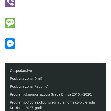
Viber
Message
Messenger
Gospodarstvo
Poslovna zona "Drniš"
Poslovna zona "Radonić"
Program ukupnog razvoja Grada Drniša 2015. - 2020.
Program potpore poljoprivredi i ruralnom razvoju Grada
Drniša do 2027. godine