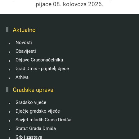
pijace 08. kolovoza 2026.
Aktualno
Novosti
Obavijesti
Objave Gradonačelnika
Grad Drniš - prijatelj djece
Arhiva
Gradska uprava
Gradsko vijeće
Dječje gradsko vijeće
Savjet mladih Grada Drniša
Statut Grada Drniša
Grb i zastava