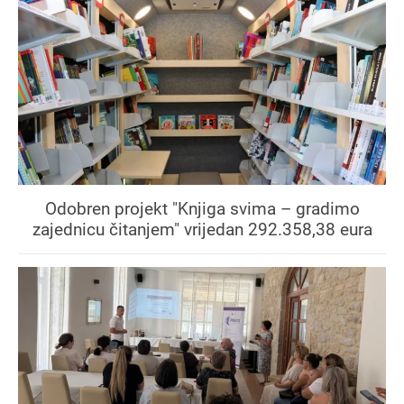
Odobren projekt "Knjiga svima – gradimo
zajednicu čitanjem" vrijedan 292.358,38 eura