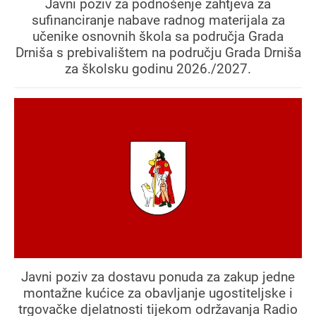
Javni poziv za podnošenje zahtjeva za
sufinanciranje nabave radnog materijala za
učenike osnovnih škola sa područja Grada
Drniša s prebivalištem na području Grada Drniša
za školsku godinu 2026./2027.
Javni poziv za dostavu ponuda za zakup jedne
montažne kućice za obavljanje ugostiteljske i
trgovačke djelatnosti tijekom održavanja Radio