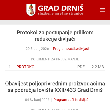
Skip to main content
Protokol za postupanje prilikom
redukcije divljači
29 Srpanj 2026
Program zaštite divljači
DOKUMENTI ZA PREUZIMANJE
1.
PROTOKOL
PDF
2.2 MB
Obavijest poljoprivrednim proizvođačima
sa područja lovišta XXII/433 Grad Drniš
04 Svibanj 2026
Program zaštite divljači