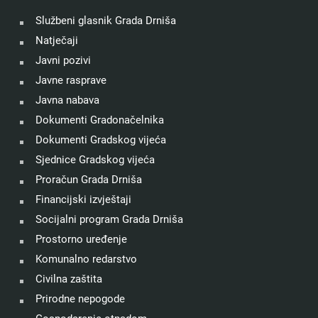
Službeni glasnik Grada Drniša
Natječaji
Javni pozivi
Javne rasprave
Javna nabava
Dokumenti Gradonačelnika
Dokumenti Gradskog vijeća
Sjednice Gradskog vijeća
Proračun Grada Drniša
Financijski izvještaji
Socijalni program Grada Drniša
Prostorno uređenje
Komunalno redarstvo
Civilna zaštita
Prirodne nepogode