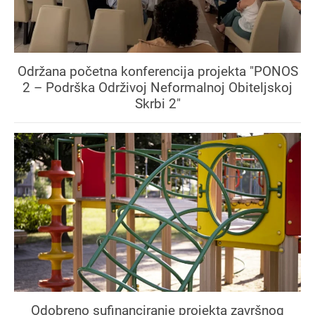
Održana početna konferencija projekta "PONOS
2 – Podrška Održivoj Neformalnoj Obiteljskoj
Skrbi 2"
Odobreno sufinanciranje projekta završnog