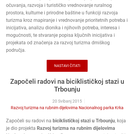
očuvanja, razvoja i turističko vrednovanje ruralnog
prostora, kulturne i prirodne baštine u funkciji razvoja
turizma kroz mapiranje i vrednovanje prioritetnih potreba i
inicijativa, analizu dionika i njihovih potreba, interesa i
mogućnosti, te stvaranje popisa ključnih inicijativa i
projekata od značenja za razvoj turizma drniškog
područja.
NASTAVI ČITATI
Započeli radovi na biciklističkoj stazi u
Trbounju
20 Svibanj 2015
Razvoj turizma na rubnim dijelovima Nacionalnog parka Krka
Započeli su radovi na
biciklističkoj stazi u Trbounju
, koja
je dio projekta
Razvoj turizma na rubnim dijelovima