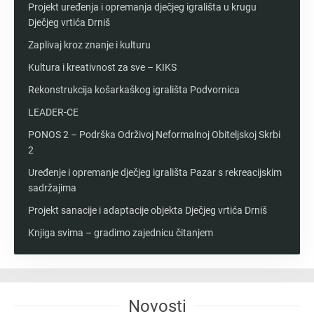
Projekt uređenja i opremanja dječjeg igrališta u krugu
Dječjeg vrtića Drniš
Zaplivaj kroz znanje i kulturu
Kultura i kreativnost za sve – KIKS
Rekonstrukcija košarkaškog igrališta Podvornica
LEADER-CE
PONOS 2 – Podrška Održivoj Neformalnoj Obiteljskoj Skrbi
2
Uređenje i opremanje dječjeg igrališta Pazar s rekreacijskim
sadržajima
Projekt sanacije i adaptacije objekta Dječjeg vrtića Drniš
Knjiga svima – gradimo zajednicu čitanjem
Novosti