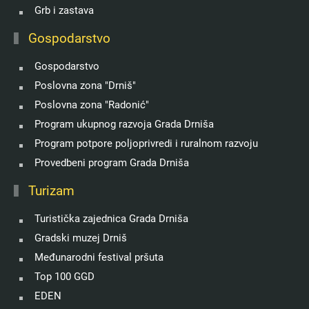
Grb i zastava
Gospodarstvo
Gospodarstvo
Poslovna zona "Drniš"
Poslovna zona "Radonić"
Program ukupnog razvoja Grada Drniša
Program potpore poljoprivredi i ruralnom razvoju
Provedbeni program Grada Drniša
Turizam
Turistička zajednica Grada Drniša
Gradski muzej Drniš
Međunarodni festival pršuta
Top 100 GGD
EDEN