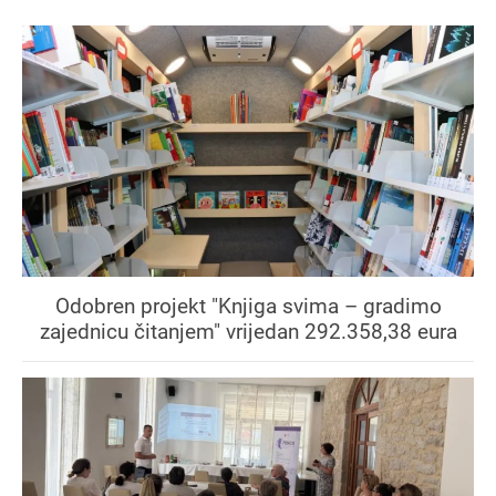
Odobren projekt "Knjiga svima – gradimo
zajednicu čitanjem" vrijedan 292.358,38 eura