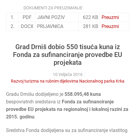
DOKUMENTI ZA PREUZIMANJE
1.
PDF
JAVNI POZIV
622 KB
Preuzmi
2.
DOCX
PRIJAVNICA
281 KB
Preuzmi
Grad Drniš dobio 550 tisuća kuna iz
Fonda za sufinanciranje provedbe EU
projekata
10 Veljača 2016
Razvoj turizma na rubnim dijelovima Nacionalnog parka Krka
Gradu Drnišu dodijeljeno je
558.095,48 kuna
bespovratnih sredstava iz
Fonda za sufinanciranje
provedbe EU projekata na regionalnoj i lokalnoj razini za
2015. godinu
.
Sredstva Fonda dodijeljena su za sufinanciranje vlastitog