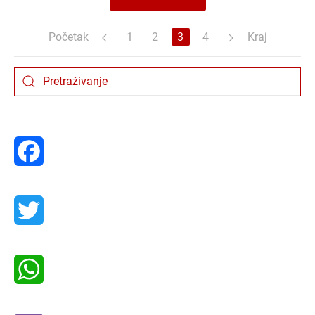
Početak
1
2
3
4
Kraj
Facebook
Twitter
WhatsApp