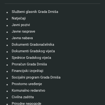
Službeni glasnik Grada Drniša
Natječaji
Javni pozivi
Javne rasprave
Javna nabava
Dokumenti Gradonačelnika
Dokumenti Gradskog vijeća
Sjednice Gradskog vijeća
Proračun Grada Drniša
Financijski izvještaji
Socijalni program Grada Drniša
Prostorno uređenje
Komunalno redarstvo
Civilna zaštita
Prirodne nepogode