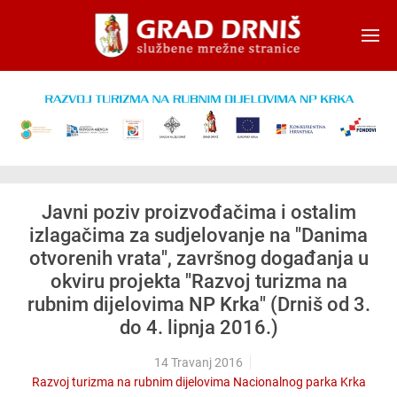
Skip to main content
Javni poziv proizvođačima i ostalim
izlagačima za sudjelovanje na "Danima
otvorenih vrata", završnog događanja u
okviru projekta "Razvoj turizma na
rubnim dijelovima NP Krka" (Drniš od 3.
do 4. lipnja 2016.)
14 Travanj 2016
Razvoj turizma na rubnim dijelovima Nacionalnog parka Krka