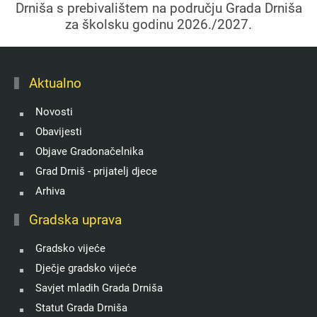
Drniša s prebivalištem na području Grada Drniša
za školsku godinu 2026./2027.
Aktualno
Novosti
Obavijesti
Objave Gradonačelnika
Grad Drniš - prijatelj djece
Arhiva
Gradska uprava
Gradsko vijeće
Dječje gradsko vijeće
Savjet mladih Grada Drniša
Statut Grada Drniša