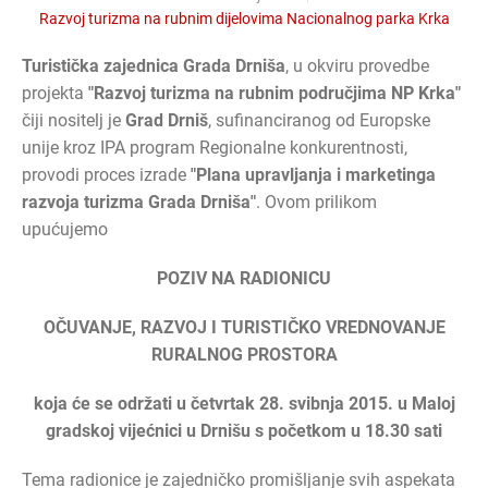
Razvoj turizma na rubnim dijelovima Nacionalnog parka Krka
Turistička zajednica Grada Drniša
, u okviru provedbe
projekta
"Razvoj turizma na rubnim područjima NP Krka"
čiji nositelj je
Grad Drniš
, sufinanciranog od Europske
unije kroz IPA program Regionalne konkurentnosti,
provodi proces izrade
"Plana upravljanja i marketinga
razvoja turizma Grada Drniša"
. Ovom prilikom
upućujemo
POZIV NA RADIONICU
OČUVANJE, RAZVOJ I TURISTIČKO VREDNOVANJE
RURALNOG PROSTORA
koja će se održati u četvrtak 28. svibnja 2015. u Maloj
gradskoj vijećnici u Drnišu s početkom u 18.30 sati
Tema radionice je zajedničko promišljanje svih aspekata