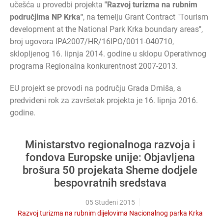
učešća u provedbi projekta
"Razvoj turizma na rubnim
područjima NP Krka"
, na temelju Grant Contract "Tourism
development at the National Park Krka boundary areas",
broj ugovora IPA2007/HR/16IPO/0011-040710,
sklopljenog 16. lipnja 2014. godine u sklopu Operativnog
programa Regionalna konkurentnost 2007-2013.
EU projekt se provodi na području Grada Drniša, a
predviđeni rok za završetak projekta je 16. lipnja 2016.
godine.
Ministarstvo regionalnoga razvoja i
fondova Europske unije: Objavljena
brošura 50 projekata Sheme dodjele
bespovratnih sredstava
05 Studeni 2015
Razvoj turizma na rubnim dijelovima Nacionalnog parka Krka