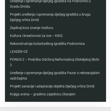
Uređenje i opremanje dječjeg igrališta na Podvornici u
Gradu Drnišu
Projekt uređenja i opremanja dječjeg igrališta u krugu
Dječjeg vrtića Drniš
Zaplivaj kroz znanje i kulturu
Kultura i kreativnost za sve – KIKS
Rekonstrukcija košarkaškog igrališta Podvornica
LEADER-CE
PONOS 2 – Podrška Održivoj Neformalnoj Obiteljskoj Skrbi
2
Uređenje i opremanje dječjeg igrališta Pazar s rekreacijskim
sadržajima
Projekt sanacije i adaptacije objekta Dječjeg vrtića Drniš
Knjiga svima – gradimo zajednicu čitanjem