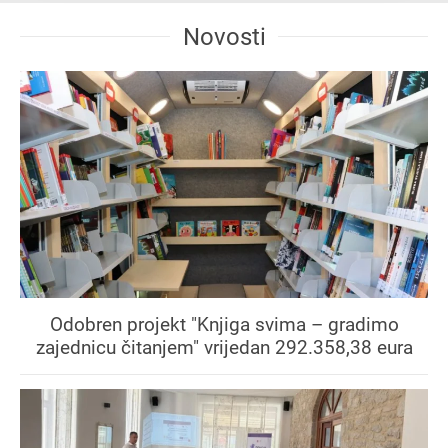
Novosti
Odobren projekt "Knjiga svima – gradimo
zajednicu čitanjem" vrijedan 292.358,38 eura