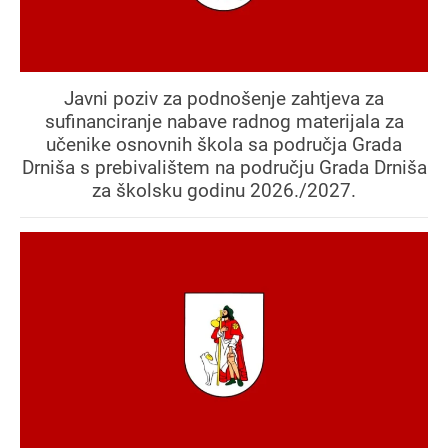
Javni poziv za podnošenje zahtjeva za
sufinanciranje nabave radnog materijala za
učenike osnovnih škola sa područja Grada
Drniša s prebivalištem na području Grada Drniša
za školsku godinu 2026./2027.