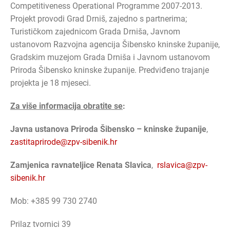
Competitiveness Operational Programme 2007-2013.
Projekt provodi Grad Drniš, zajedno s partnerima;
Turističkom zajednicom Grada Drniša, Javnom
ustanovom Razvojna agencija Šibensko kninske županije,
Gradskim muzejom Grada Drniša i Javnom ustanovom
Priroda Šibensko kninske županije. Predviđeno trajanje
projekta je 18 mjeseci.
Za više informacija obratite se
:
Javna ustanova Priroda Šibensko – kninske županije
,
zastitaprirode@zpv-sibenik.hr
Zamjenica ravnateljice Renata Slavica
,
rslavica@zpv-
sibenik.hr
Mob: +385 99 730 2740
Prilaz tvornici 39