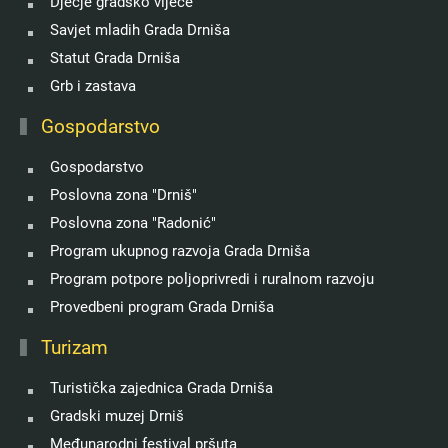
Dječje gradsko vijeće
Savjet mladih Grada Drniša
Statut Grada Drniša
Grb i zastava
Gospodarstvo
Gospodarstvo
Poslovna zona "Drniš"
Poslovna zona "Radonić"
Program ukupnog razvoja Grada Drniša
Program potpore poljoprivredi i ruralnom razvoju
Provedbeni program Grada Drniša
Turizam
Turistička zajednica Grada Drniša
Gradski muzej Drniš
Međunarodni festival pršuta