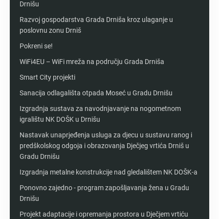
Drnišu
Razvoj gospodarstva Grada Drniša kroz ulaganje u
poslovnu zonu Drniš
Pokreni se!
WiFi4EU – WiFi mreža na području Grada Drniša
Smart City projekti
Sanacija odlagališta otpada Moseć u Gradu Drnišu
Izgradnja sustava za navodnjavanje na nogometnom
igralištu NK DOŠK u Drnišu
Nastavak unaprjeđenja usluga za djecu u sustavu ranog i
predškolskog odgoja i obrazovanja Dječjeg vrtića Drniš u
Gradu Drnišu
Izgradnja metalne konstrukcije nad gledalištem NK DOŠK-a
Ponovno zajedno - program zapošljavanja žena u Gradu
Drnišu
Projekt adaptacije i opremanja prostora u Dječjem vrtiću