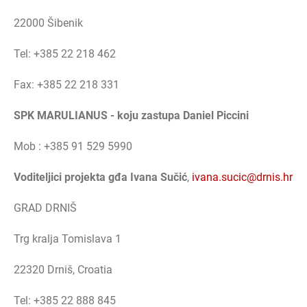
22000 Šibenik
Tel: +385 22 218 462
Fax: +385 22 218 331
SPK MARULIANUS - koju zastupa Daniel Piccini
Mob : +385 91 529 5990
Voditeljici projekta gđa Ivana Sučić
,
ivana.sucic@drnis.hr
GRAD DRNIŠ
Trg kralja Tomislava 1
22320 Drniš, Croatia
Tel: +385 22 888 845