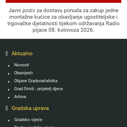
Javni poziv za dostavu ponuda za zakup jedne
montažne kućice za obavljanje ugostiteljske i
trgovačke djelatnosti tijekom održavanja Radio
pijace 08. kolovoza 2026.
Aktualno
Novosti
Obavijesti
Objave Gradonačelnika
Grad Drniš - prijatelj djece
Arhiva
Gradska uprava
Gradsko vijeće