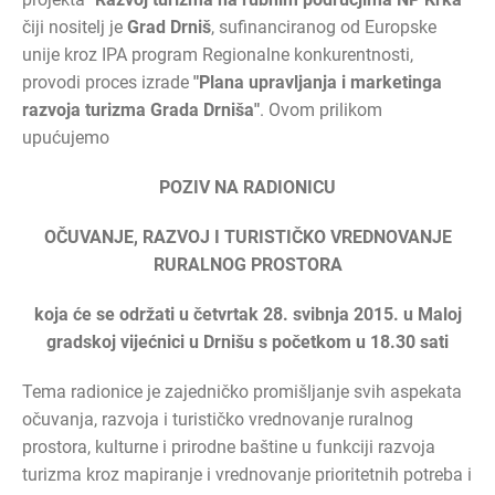
čiji nositelj je
Grad Drniš
, sufinanciranog od Europske
unije kroz IPA program Regionalne konkurentnosti,
provodi proces izrade
"Plana upravljanja i marketinga
razvoja turizma Grada Drniša"
. Ovom prilikom
upućujemo
POZIV NA RADIONICU
OČUVANJE, RAZVOJ I TURISTIČKO VREDNOVANJE
RURALNOG PROSTORA
koja će se održati u četvrtak 28. svibnja 2015. u Maloj
gradskoj vijećnici u Drnišu s početkom u 18.30 sati
Tema radionice je zajedničko promišljanje svih aspekata
očuvanja, razvoja i turističko vrednovanje ruralnog
prostora, kulturne i prirodne baštine u funkciji razvoja
turizma kroz mapiranje i vrednovanje prioritetnih potreba i