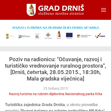
Skip to main content
Poziv na radionicu: "Očuvanje, razvoj i
turističko vrednovanje ruralnog prostora",
[Drniš, četvrtak, 28.05.2015., 18:30h,
Mala gradska vijećnica]
25 Svibanj 2015
Razvoj turizma na rubnim dijelovima Nacionalnog parka Krka
Turistička zajednica Grada Drniša
, u okviru provedbe
projekta
"Razvoj turizma na rubnim područjima NP Krka"