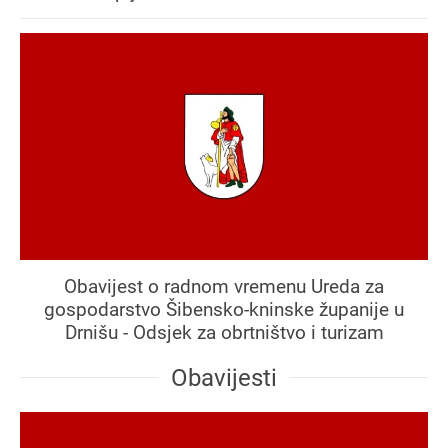
Obavijest o radnom vremenu Ureda za
gospodarstvo Šibensko-kninske županije u
Drnišu - Odsjek za obrtništvo i turizam
Obavijesti