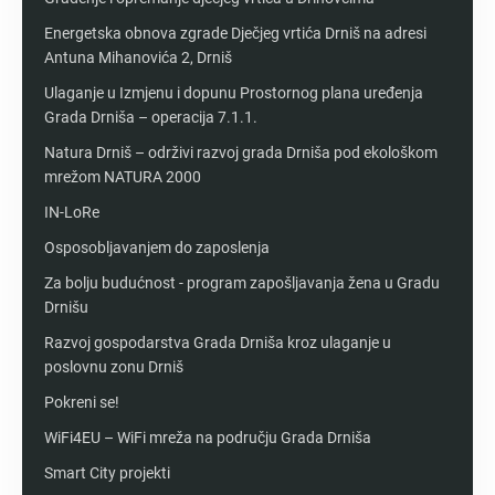
Energetska obnova zgrade Dječjeg vrtića Drniš na adresi
Antuna Mihanovića 2, Drniš
Ulaganje u Izmjenu i dopunu Prostornog plana uređenja
Grada Drniša – operacija 7.1.1.
Natura Drniš – održivi razvoj grada Drniša pod ekološkom
mrežom NATURA 2000
IN-LoRe
Osposobljavanjem do zaposlenja
Za bolju budućnost - program zapošljavanja žena u Gradu
Drnišu
Razvoj gospodarstva Grada Drniša kroz ulaganje u
poslovnu zonu Drniš
Pokreni se!
WiFi4EU – WiFi mreža na području Grada Drniša
Smart City projekti