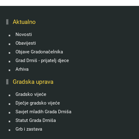
Aktualno
Novosti
Obavijesti
Objave Gradonačelnika
Grad Drniš - prijatelj djece
Arhiva
Gradska uprava
Gradsko vijeće
Dječje gradsko vijeće
Savjet mladih Grada Drniša
Statut Grada Drniša
Grb i zastava