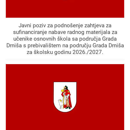
Javni poziv za podnošenje zahtjeva za
sufinanciranje nabave radnog materijala za
učenike osnovnih škola sa područja Grada
Drniša s prebivalištem na području Grada Drniša
za školsku godinu 2026./2027.