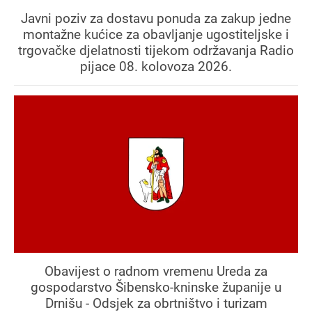
Javni poziv za dostavu ponuda za zakup jedne
montažne kućice za obavljanje ugostiteljske i
trgovačke djelatnosti tijekom održavanja Radio
pijace 08. kolovoza 2026.
Obavijest o radnom vremenu Ureda za
gospodarstvo Šibensko-kninske županije u
Drnišu - Odsjek za obrtništvo i turizam