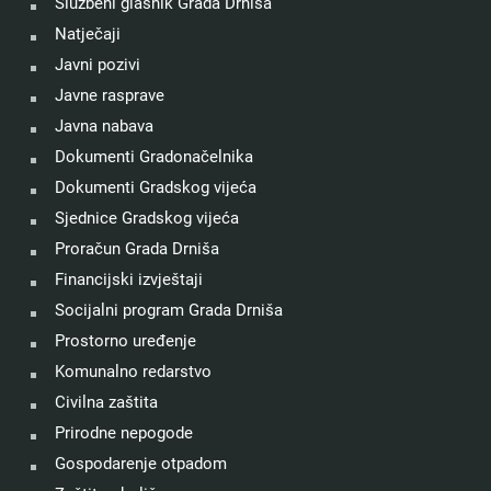
Službeni glasnik Grada Drniša
Natječaji
Javni pozivi
Javne rasprave
Javna nabava
Dokumenti Gradonačelnika
Dokumenti Gradskog vijeća
Sjednice Gradskog vijeća
Proračun Grada Drniša
Financijski izvještaji
Socijalni program Grada Drniša
Prostorno uređenje
Komunalno redarstvo
Civilna zaštita
Prirodne nepogode
Gospodarenje otpadom