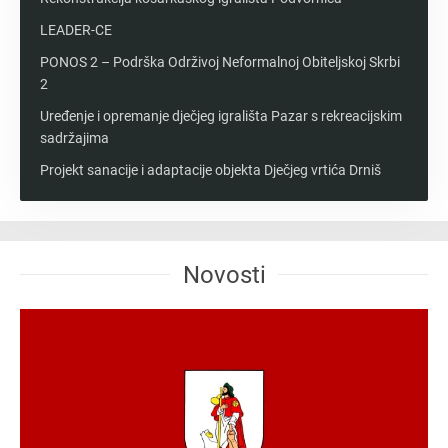
LEADER-CE
PONOS 2 – Podrška Održivoj Neformalnoj Obiteljskoj Skrbi
2
Uređenje i opremanje dječjeg igrališta Pazar s rekreacijskim
sadržajima
Projekt sanacije i adaptacije objekta Dječjeg vrtića Drniš
Novosti