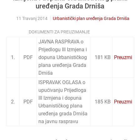
uređenja Grada Drniša
11 Travanj 2014
Urbanistički plan uređenja Grada Drniša
DOKUMENTI ZA PREUZIMANJE
JAVNA RASPRAVA o
Prijedlogu III Izmjena i
1.
PDF
dopuna Urbanističkog
181 KB
Preuzmi
plana uređenja Grada
Drniša
ISPRAVAK OGLASA o
upućivanju Prijedloga
III Izmjena i dopuna
2.
PDF
185 KB
Preuzmi
Urbanističkog plana
uređenja grada Drniša
na javnu raspravu