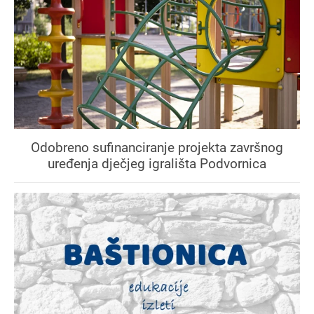
Odobreno sufinanciranje projekta završnog
uređenja dječjeg igrališta Podvornica