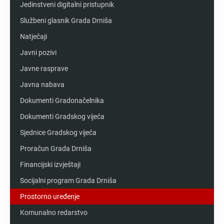
Jedinstveni digitalni pristupnik
Službeni glasnik Grada Drniša
Natječaji
Javni pozivi
Javne rasprave
Javna nabava
Dokumenti Gradonačelnika
Dokumenti Gradskog vijeća
Sjednice Gradskog vijeća
Proračun Grada Drniša
Financijski izvještaji
Socijalni program Grada Drniša
Prostorno uređenje
Komunalno redarstvo