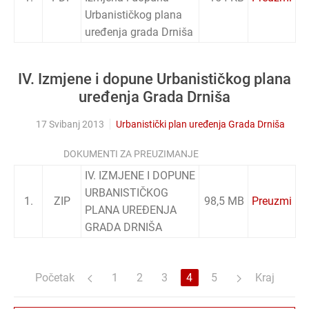
Urbanističkog plana
uređenja grada Drniša
IV. Izmjene i dopune Urbanističkog plana
uređenja Grada Drniša
17 Svibanj 2013
Urbanistički plan uređenja Grada Drniša
DOKUMENTI ZA PREUZIMANJE
IV. IZMJENE I DOPUNE
URBANISTIČKOG
1.
ZIP
98,5 MB
Preuzmi
PLANA UREĐENJA
GRADA DRNIŠA
Početak
1
2
3
4
5
Kraj