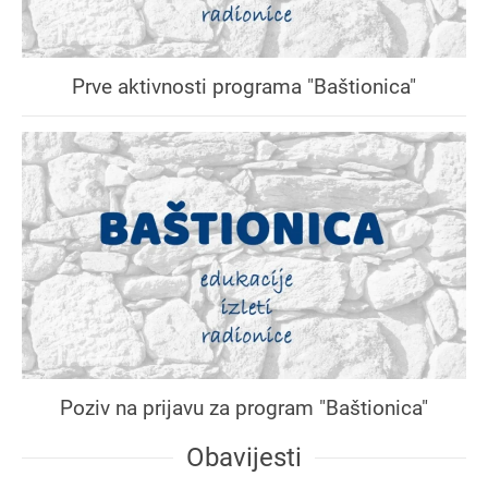
Prve aktivnosti programa "Baštionica"
Poziv na prijavu za program "Baštionica"
Obavijesti