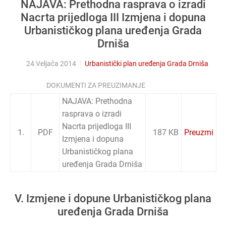
NAJAVA: Prethodna rasprava o izradi
Nacrta prijedloga III Izmjena i dopuna
Urbanističkog plana uređenja Grada
Drniša
24 Veljača 2014
Urbanistički plan uređenja Grada Drniša
DOKUMENTI ZA PREUZIMANJE
NAJAVA: Prethodna
rasprava o izradi
Nacrta prijedloga III
1.
PDF
187 KB
Preuzmi
Izmjena i dopuna
Urbanističkog plana
uređenja Grada Drniša
V. Izmjene i dopune Urbanističkog plana
uređenja Grada Drniša