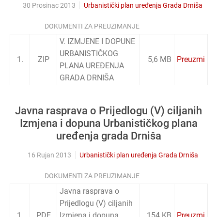
30 Prosinac 2013
Urbanistički plan uređenja Grada Drniša
DOKUMENTI ZA PREUZIMANJE
V. IZMJENE I DOPUNE
URBANISTIČKOG
1.
ZIP
5,6 MB
Preuzmi
PLANA UREĐENJA
GRADA DRNIŠA
Javna rasprava o Prijedlogu (V) ciljanih
Izmjena i dopuna Urbanističkog plana
uređenja grada Drniša
16 Rujan 2013
Urbanistički plan uređenja Grada Drniša
DOKUMENTI ZA PREUZIMANJE
Javna rasprava o
Prijedlogu (V) ciljanih
1.
PDF
Izmjena i dopuna
154 KB
Preuzmi