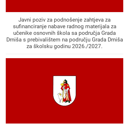
Javni poziv za podnošenje zahtjeva za
sufinanciranje nabave radnog materijala za
učenike osnovnih škola sa područja Grada
Drniša s prebivalištem na području Grada Drniša
za školsku godinu 2026./2027.