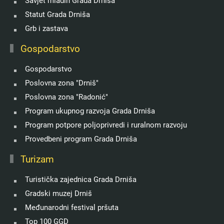
Savjet mladih Grada Drniša
Statut Grada Drniša
Grb i zastava
Gospodarstvo
Gospodarstvo
Poslovna zona "Drniš"
Poslovna zona "Radonić"
Program ukupnog razvoja Grada Drniša
Program potpore poljoprivredi i ruralnom razvoju
Provedbeni program Grada Drniša
Turizam
Turistička zajednica Grada Drniša
Gradski muzej Drniš
Međunarodni festival pršuta
Top 100 GGD