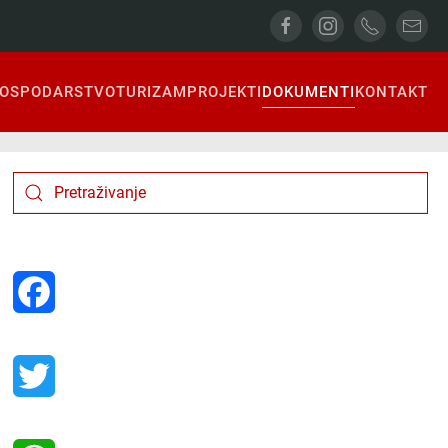
OSPODARSTVO
TURIZAM
PROJEKTI
DOKUMENTI
KONTAKT
Facebook
Twitter