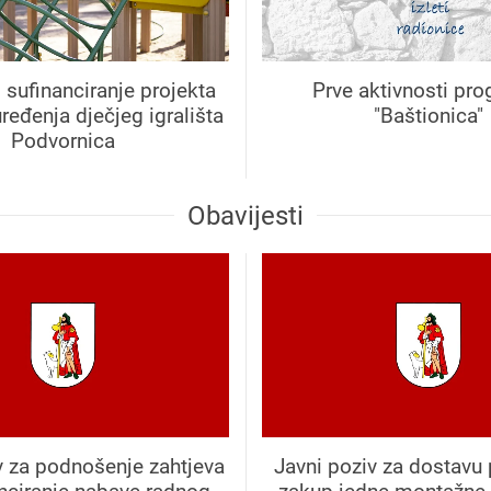
sufinanciranje projekta
Prve aktivnosti pr
ređenja dječjeg igrališta
"Baštionica"
Podvornica
Obavijesti
v za podnošenje zahtjeva
Javni poziv za dostavu