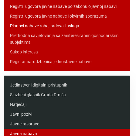
Registri ugovora javne nabave po zakonu o javnoj nabavi
Registri ugovora javne nabave i okvirnih sporazuma
Planovi nabave roba, radova i usluga
Prethodna savjetovanja sa zainteresiranim gospodarskim
subjektima
Sukob interesa
Registar narudžbenica jednostavne nabave
Jedinstveni digitalni pristupnik
Službeni glasnik Grada Drniša
Natječaji
Javni pozivi
Javne rasprave
Javna nabava