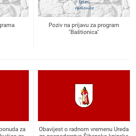
ograma
Poziv na prijavu za program
"Baštionica"
 ponuda za
Obavijest o radnom vremenu Ureda