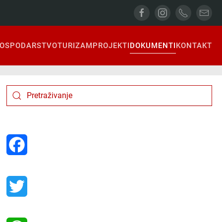
OSPODARSTVO
TURIZAM
PROJEKTI
DOKUMENTI
KONTAKT
Facebook
Twitter