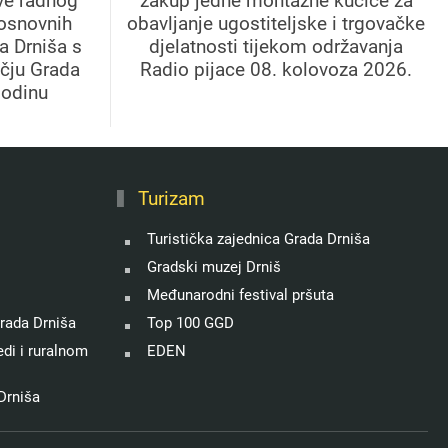
ve radnog
zakup jedne montažne kućice za
 osnovnih
obavljanje ugostiteljske i trgovačke
a Drniša s
djelatnosti tijekom održavanja
učju Grada
Radio pijace 08. kolovoza 2026.
godinu
Turizam
Turistička zajednica Grada Drniša
Gradski muzej Drniš
Međunarodni festival pršuta
rada Drniša
Top 100 GGD
di i ruralnom
EDEN
Drniša