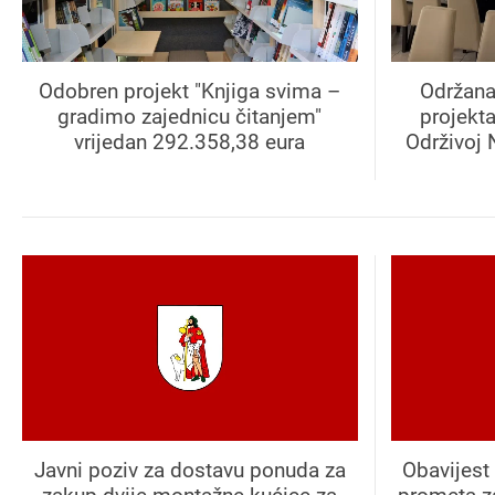
Odobren projekt "Knjiga svima –
Održana
gradimo zajednicu čitanjem"
projekt
vrijedan 292.358,38 eura
Održivoj 
Javni poziv za dostavu ponuda za
Obavijest 