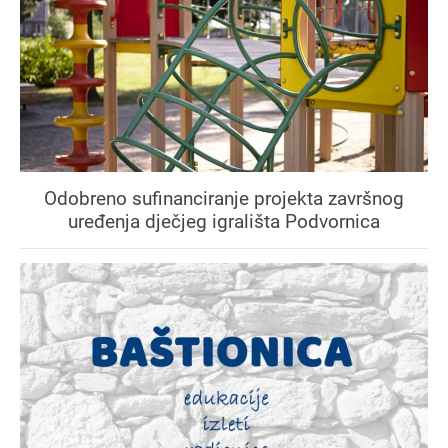
Odobreno sufinanciranje projekta završnog
uređenja dječjeg igrališta Podvornica