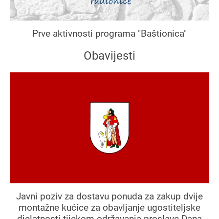
Prve aktivnosti programa "Baštionica"
Obavijesti
Javni poziv za dostavu ponuda za zakup dvije
montažne kućice za obavljanje ugostiteljske
djelatnosti tijekom održavanja proslave Dana