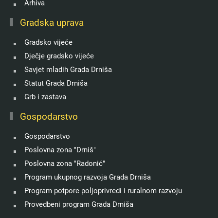
Arhiva
Gradska uprava
Gradsko vijeće
Dječje gradsko vijeće
Savjet mladih Grada Drniša
Statut Grada Drniša
Grb i zastava
Gospodarstvo
Gospodarstvo
Poslovna zona "Drniš"
Poslovna zona "Radonić"
Program ukupnog razvoja Grada Drniša
Program potpore poljoprivredi i ruralnom razvoju
Provedbeni program Grada Drniša