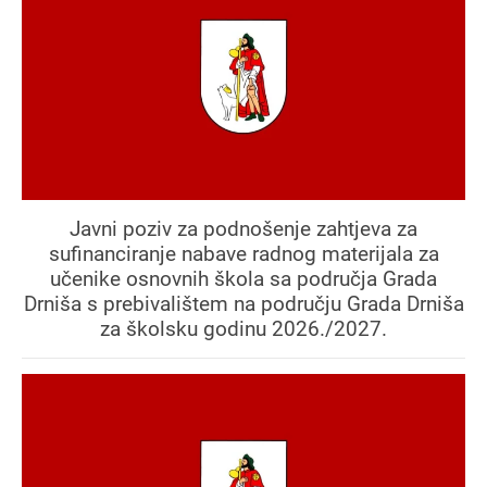
Javni poziv za podnošenje zahtjeva za
sufinanciranje nabave radnog materijala za
učenike osnovnih škola sa područja Grada
Drniša s prebivalištem na području Grada Drniša
za školsku godinu 2026./2027.