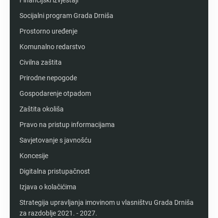
Financijski izvještaji
Socijalni program Grada Drniša
Prostorno uređenje
Komunalno redarstvo
Civilna zaštita
Prirodne nepogode
Gospodarenje otpadom
Zaštita okoliša
Pravo na pristup informacijama
Savjetovanje s javnošću
Koncesije
Digitalna pristupačnost
Izjava o kolačićima
Strategija upravljanja imovinom u vlasništvu Grada Drniša
za razdoblje 2021. - 2027.