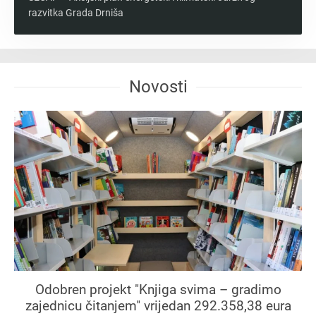
razvitka Grada Drniša
Novosti
Odobren projekt "Knjiga svima – gradimo
zajednicu čitanjem" vrijedan 292.358,38 eura