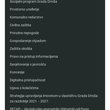
Socijalni program Grada Drniša
Prostorno uređenje
Komunalno redarstvo
Civilna zaštita
Prirodne nepogode
Gospodarenje otpadom
Zaštita okoliša
Pravo na pristup informacijama
Savjetovanje s javnošću
Koncesije
Digitalna pristupačnost
Izjava o kolačićima
Strategija upravljanja imovinom u vlasništvu Grada Drniša
za razdoblje 2021. - 2027.
SECAP – Akcijski plan energetski i klimatski održivog