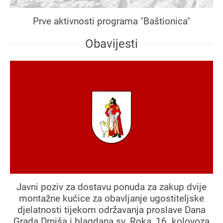
Prve aktivnosti programa "Baštionica"
Obavijesti
Javni poziv za dostavu ponuda za zakup dvije
montažne kućice za obavljanje ugostiteljske
djelatnosti tijekom održavanja proslave Dana
Grada Drniša i blagdana sv. Roka, 16. kolovoza