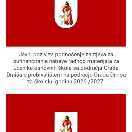
Javni poziv za podnošenje zahtjeva za
sufinanciranje nabave radnog materijala za
učenike osnovnih škola sa područja Grada
Drniša s prebivalištem na području Grada Drniša
za školsku godinu 2026./2027.