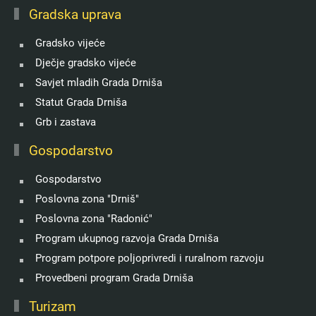
Gradska uprava
Gradsko vijeće
Dječje gradsko vijeće
Savjet mladih Grada Drniša
Statut Grada Drniša
Grb i zastava
Gospodarstvo
Gospodarstvo
Poslovna zona "Drniš"
Poslovna zona "Radonić"
Program ukupnog razvoja Grada Drniša
Program potpore poljoprivredi i ruralnom razvoju
Provedbeni program Grada Drniša
Turizam