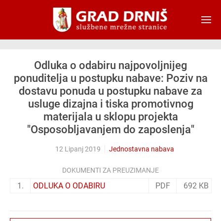
Skip to main content
Odluka o odabiru najpovoljnijeg
ponuditelja u postupku nabave: Poziv na
dostavu ponuda u postupku nabave za
usluge dizajna i tiska promotivnog
materijala u sklopu projekta
"Osposobljavanjem do zaposlenja"
12 Lipanj 2019
Jednostavna nabava
DOKUMENTI ZA PREUZIMANJE
1.
ODLUKA O ODABIRU
PDF
692 KB