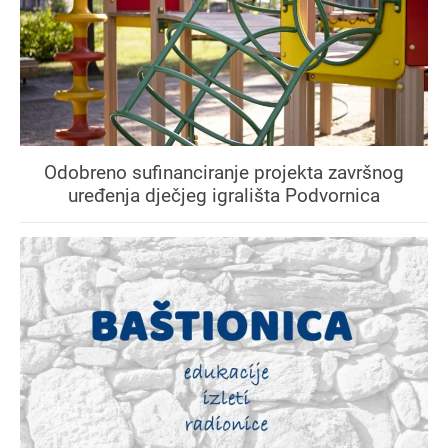
Odobreno sufinanciranje projekta završnog
uređenja dječjeg igrališta Podvornica