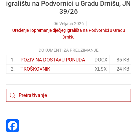
igralištu na Podvornici u Gradu Drnišu, JN
39/26
06 Veljača 2026
Uređenje i opremanje dječjeg igrališta na Podvornici u Gradu
Drnišu
DOKUMENTI ZA PREUZIMANJE
1.
POZIV NA DOSTAVU PONUDA
DOCX
85 KB
2.
TROŠKOVNIK
XLSX
24 KB