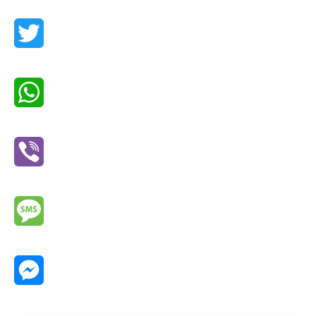
Facebook
Twitter
WhatsApp
Viber
Message
Messenger