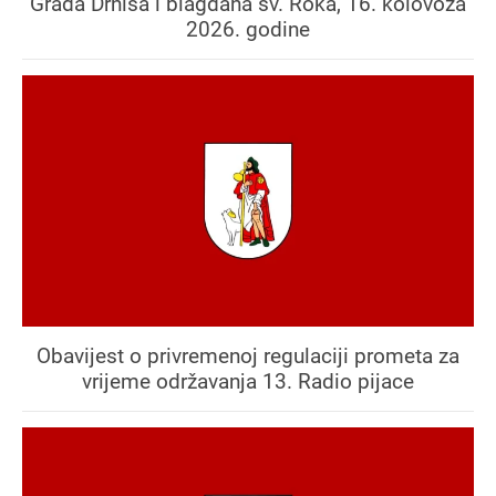
Grada Drniša i blagdana sv. Roka, 16. kolovoza
2026. godine
Obavijest o privremenoj regulaciji prometa za
vrijeme održavanja 13. Radio pijace