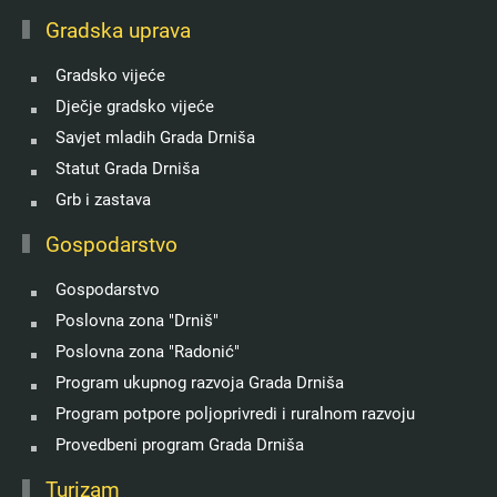
Gradska uprava
Gradsko vijeće
Dječje gradsko vijeće
Savjet mladih Grada Drniša
Statut Grada Drniša
Grb i zastava
Gospodarstvo
Gospodarstvo
Poslovna zona "Drniš"
Poslovna zona "Radonić"
Program ukupnog razvoja Grada Drniša
Program potpore poljoprivredi i ruralnom razvoju
Provedbeni program Grada Drniša
Turizam