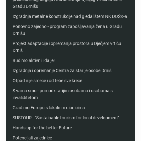
Gradu Drnišu
Izgradnja metalne konstrukcije nad gledalištem NK DOŠK-a
Ponovno zajedno - program zapošljavanja žena u Gradu
Drnišu
Projekt adaptacije i opremanja prostora u Dječjem vrtiću
Drniš
Budimo aktivni i dalje!
Izgradnja i opremanje Centra za starije osobe Drniš
Otpad nije smeće i od tebe sve kreće
S vama smo - pomoć starijim osobama i osobama s
invaliditetom
Gradimo Europu s lokalnim dionicima
SUSTOUR - "Sustainable tourism for local development"
Hands up for the better Future
Potencijali zajednice