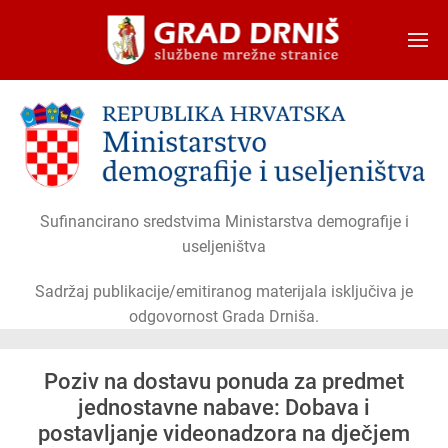
Skip to main content
Sufinancirano sredstvima Ministarstva demografije i
useljeništva
Sadržaj publikacije/emitiranog materijala isključiva je
odgovornost Grada Drniša.
Poziv na dostavu ponuda za predmet
jednostavne nabave: Dobava i
postavljanje videonadzora na dječjem