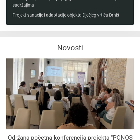
sadržajima
Projekt sanacije i adaptacije objekta Dječjeg vrtića Drniš
Novosti
Održana početna konferencija projekta "PONOS