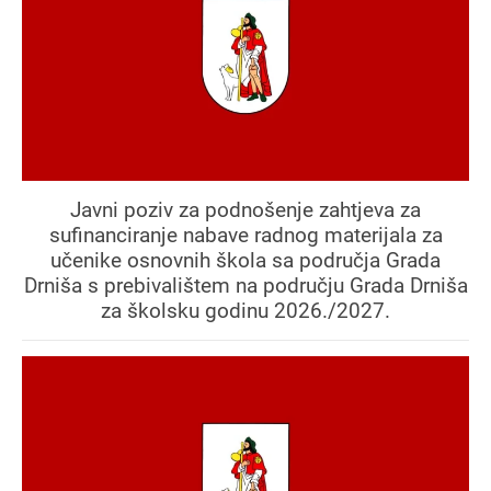
Javni poziv za podnošenje zahtjeva za
sufinanciranje nabave radnog materijala za
učenike osnovnih škola sa područja Grada
Drniša s prebivalištem na području Grada Drniša
za školsku godinu 2026./2027.