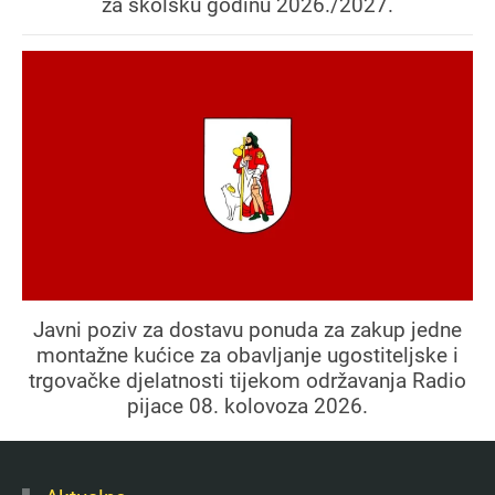
za školsku godinu 2026./2027.
Javni poziv za dostavu ponuda za zakup jedne
montažne kućice za obavljanje ugostiteljske i
trgovačke djelatnosti tijekom održavanja Radio
pijace 08. kolovoza 2026.