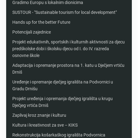
Gradimo Europu s lokalnim dionicima
SUSTOUR - "Sustainable tourism for local development"
Hands up for the better Future
Potencijali zajednice
Projekt edukativnih, sportskih i kulturnih aktivnosti za djecu
predškolske dobi i školsku djecu od I. do IV. razreda
osnovne škole
Adaptacija i opremanje prostora na 1. katu u Dječjem vrtiću
Drniš
Uređenje i opremanje dječjeg igrališta na Podvornici u
Gradu Drnišu
Projekt uređenja i opremanja dječjeg igrališta u krugu
Dječjeg vrtića Drniš
Zaplivaj kroz znanje i kulturu
Kultura i kreativnost za sve – KIKS
Rekonstrukcija košarkaškog igrališta Podvornica