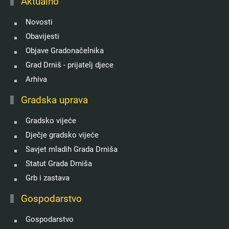
Aktualno
Novosti
Obavijesti
Objave Gradonačelnika
Grad Drniš - prijatelj djece
Arhiva
Gradska uprava
Gradsko vijeće
Dječje gradsko vijeće
Savjet mladih Grada Drniša
Statut Grada Drniša
Grb i zastava
Gospodarstvo
Gospodarstvo