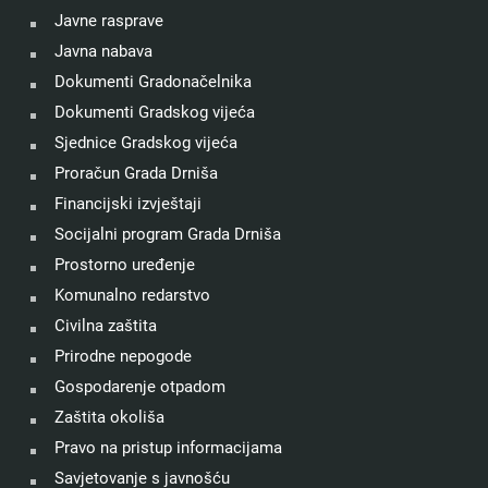
Javne rasprave
Javna nabava
Dokumenti Gradonačelnika
Dokumenti Gradskog vijeća
Sjednice Gradskog vijeća
Proračun Grada Drniša
Financijski izvještaji
Socijalni program Grada Drniša
Prostorno uređenje
Komunalno redarstvo
Civilna zaštita
Prirodne nepogode
Gospodarenje otpadom
Zaštita okoliša
Pravo na pristup informacijama
Savjetovanje s javnošću