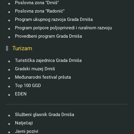
Poslovna zona "Drniš"
Poslovna zona "Radonić"
Program ukupnog razvoja Grada Drniša
Program potpore poljoprivredi i ruralnom razvoju
Provedbeni program Grada Drniša
Turizam
Turistička zajednica Grada Drniša
Gradski muzej Drniš
Međunarodni festival pršuta
Top 100 GGD
EDEN
Službeni glasnik Grada Drniša
Natječaji
Javni pozivi