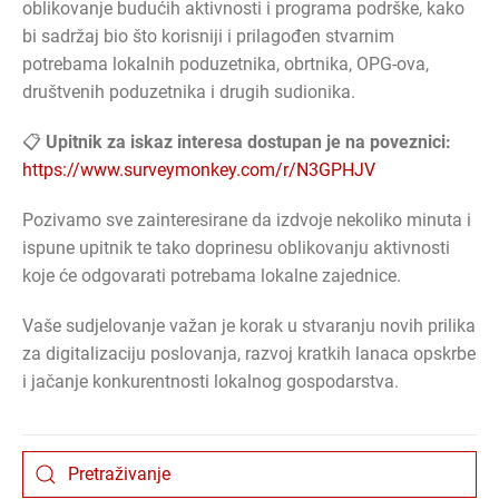
oblikovanje budućih aktivnosti i programa podrške, kako
bi sadržaj bio što korisniji i prilagođen stvarnim
potrebama lokalnih poduzetnika, obrtnika, OPG-ova,
društvenih poduzetnika i drugih sudionika.
📋
Upitnik za iskaz interesa dostupan je na poveznici:
https://www.surveymonkey.com/r/N3GPHJV
Pozivamo sve zainteresirane da izdvoje nekoliko minuta i
ispune upitnik te tako doprinesu oblikovanju aktivnosti
koje će odgovarati potrebama lokalne zajednice.
Vaše sudjelovanje važan je korak u stvaranju novih prilika
za digitalizaciju poslovanja, razvoj kratkih lanaca opskrbe
i jačanje konkurentnosti lokalnog gospodarstva.