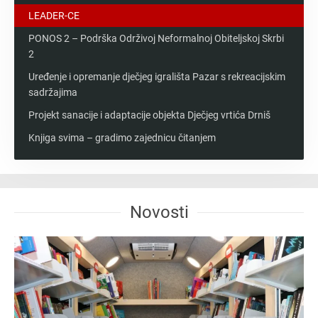
LEADER-CE
PONOS 2 – Podrška Održivoj Neformalnoj Obiteljskoj Skrbi
2
Uređenje i opremanje dječjeg igrališta Pazar s rekreacijskim
sadržajima
Projekt sanacije i adaptacije objekta Dječjeg vrtića Drniš
Knjiga svima – gradimo zajednicu čitanjem
Novosti