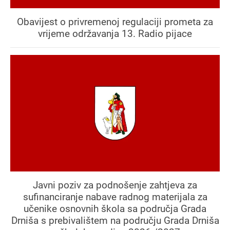
Obavijest o privremenoj regulaciji prometa za
vrijeme održavanja 13. Radio pijace
Javni poziv za podnošenje zahtjeva za
sufinanciranje nabave radnog materijala za
učenike osnovnih škola sa područja Grada
Drniša s prebivalištem na području Grada Drniša