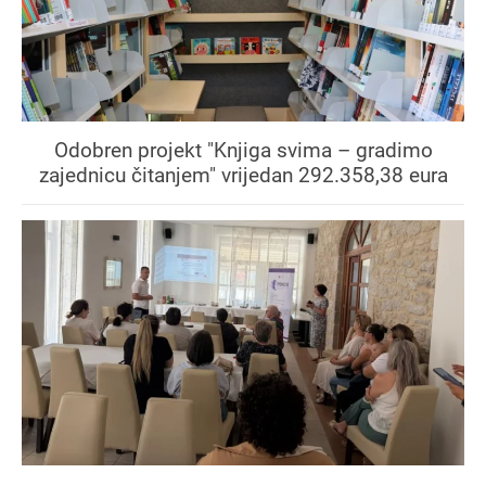
Odobren projekt "Knjiga svima – gradimo
zajednicu čitanjem" vrijedan 292.358,38 eura