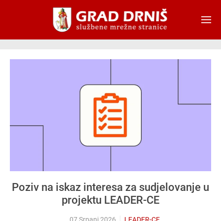
Skip to main content
Poziv na iskaz interesa za sudjelovanje u
projektu LEADER-CE
07 Srpanj 2026
LEADER-CE