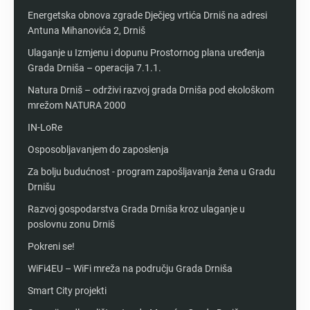
Energetska obnova zgrade Dječjeg vrtića Drniš na adresi
Antuna Mihanovića 2, Drniš
Ulaganje u Izmjenu i dopunu Prostornog plana uređenja
Grada Drniša – operacija 7.1.1.
Natura Drniš – održivi razvoj grada Drniša pod ekološkom
mrežom NATURA 2000
IN-LoRe
Osposobljavanjem do zaposlenja
Za bolju budućnost - program zapošljavanja žena u Gradu
Drnišu
Razvoj gospodarstva Grada Drniša kroz ulaganje u
poslovnu zonu Drniš
Pokreni se!
WiFi4EU – WiFi mreža na području Grada Drniša
Smart City projekti