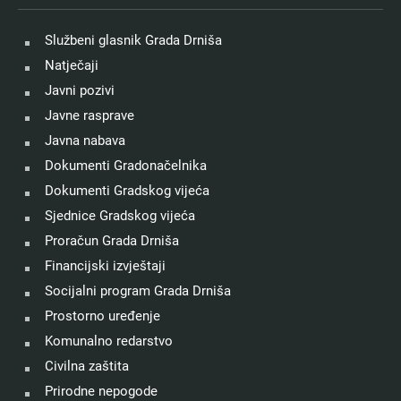
Službeni glasnik Grada Drniša
Natječaji
Javni pozivi
Javne rasprave
Javna nabava
Dokumenti Gradonačelnika
Dokumenti Gradskog vijeća
Sjednice Gradskog vijeća
Proračun Grada Drniša
Financijski izvještaji
Socijalni program Grada Drniša
Prostorno uređenje
Komunalno redarstvo
Civilna zaštita
Prirodne nepogode