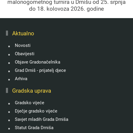
malonogometnog turnira u Drnišu od 25. srpnja
do 18. kolovoza 2026. godine
Aktualno
Novosti
Obavijesti
Objave Gradonačelnika
Grad Drniš - prijatelj djece
Arhiva
Gradska uprava
Gradsko vijeće
Dječje gradsko vijeće
Savjet mladih Grada Drniša
Statut Grada Drniša