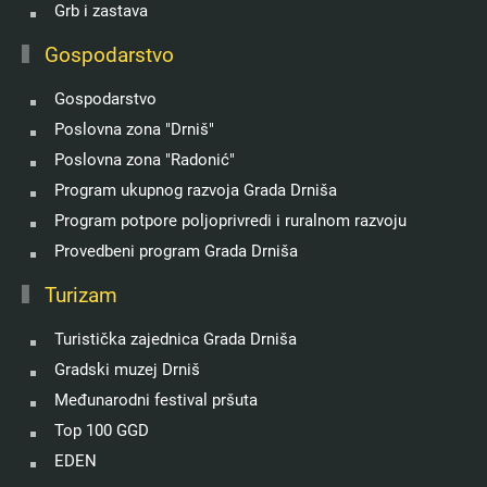
Grb i zastava
Gospodarstvo
Gospodarstvo
Poslovna zona "Drniš"
Poslovna zona "Radonić"
Program ukupnog razvoja Grada Drniša
Program potpore poljoprivredi i ruralnom razvoju
Provedbeni program Grada Drniša
Turizam
Turistička zajednica Grada Drniša
Gradski muzej Drniš
Međunarodni festival pršuta
Top 100 GGD
EDEN