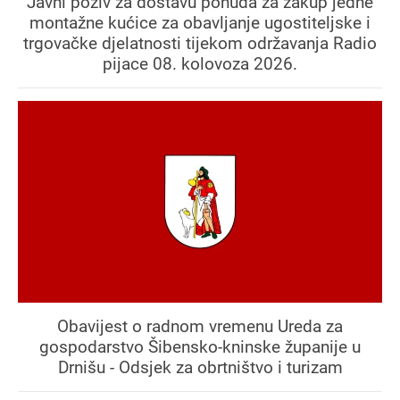
Javni poziv za dostavu ponuda za zakup jedne
montažne kućice za obavljanje ugostiteljske i
trgovačke djelatnosti tijekom održavanja Radio
pijace 08. kolovoza 2026.
Obavijest o radnom vremenu Ureda za
gospodarstvo Šibensko-kninske županije u
Drnišu - Odsjek za obrtništvo i turizam