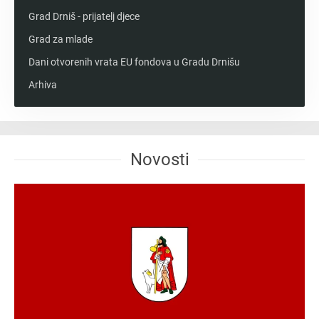
Grad Drniš - prijatelj djece
Grad za mlade
Dani otvorenih vrata EU fondova u Gradu Drnišu
Arhiva
Novosti