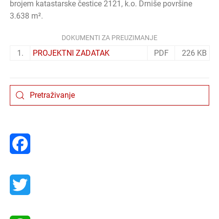
brojem katastarske čestice 2121, k.o. Drniše površine
3.638 m².
DOKUMENTI ZA PREUZIMANJE
1.
PROJEKTNI ZADATAK
PDF
226 KB
Facebook
Twitter