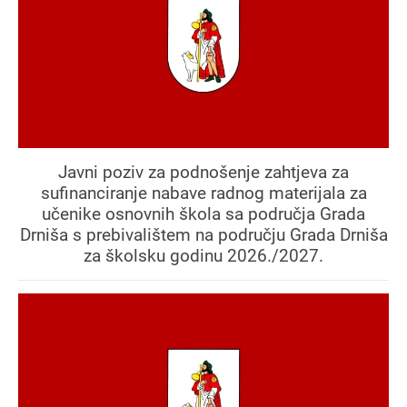
Javni poziv za podnošenje zahtjeva za
sufinanciranje nabave radnog materijala za
učenike osnovnih škola sa područja Grada
Drniša s prebivalištem na području Grada Drniša
za školsku godinu 2026./2027.