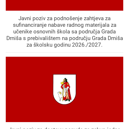
Javni poziv za podnošenje zahtjeva za
sufinanciranje nabave radnog materijala za
učenike osnovnih škola sa područja Grada
Drniša s prebivalištem na području Grada Drniša
za školsku godinu 2026./2027.