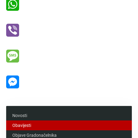
WhatsApp
Viber
Message
Messenger
Novosti
Obavijesti
Objave Gradonačelnika