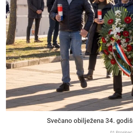
Svečano obilježena 34. godiš
01 Prosinac