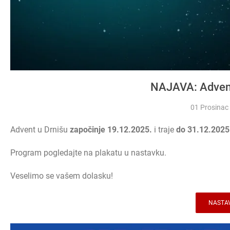
NAJAVA: Advent
01 Prosinac
Advent u Drnišu
započinje 19.12.2025.
i traje
do 31.12.2025
Program pogledajte na plakatu u nastavku.
Veselimo se vašem dolasku!
NASTAV