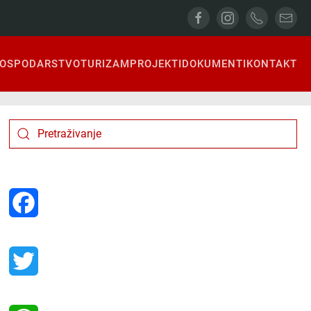
OSPODARSTVO
TURIZAM
PROJEKTI
DOKUMENTI
KONTAKT
Facebook
Twitter