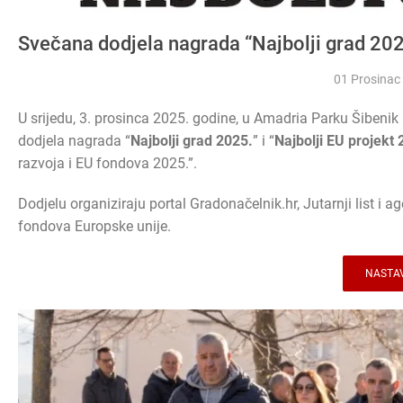
Svečana dodjela nagrada “Najbolji grad 202
01 Prosinac
U srijedu, 3. prosinca 2025. godine, u Amadria Parku Šibenik
dodjela nagrada “
Najbolji grad 2025.
” i “
Najbolji EU projekt 
razvoja i EU fondova 2025.”.
Dodjelu organiziraju portal Gradonačelnik.hr, Jutarnji list i 
fondova Europske unije.
NASTAV