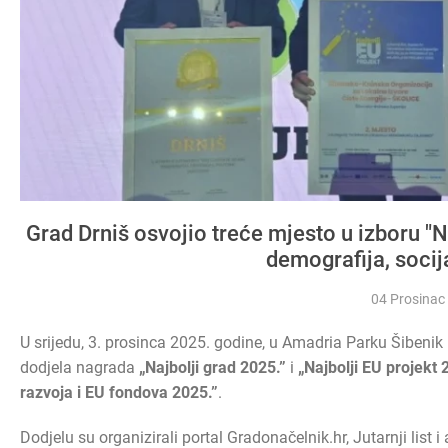
Grad Drniš osvojio treće mjesto u izboru "N
demografija, socija
04 Prosinac
U srijedu, 3. prosinca 2025. godine, u Amadria Parku Šibeni
dodjela nagrada
„Najbolji grad 2025.”
i
„Najbolji EU projekt 
razvoja i EU fondova 2025.”
.
Dodjelu su organizirali portal Gradonačelnik.hr, Jutarnji list 