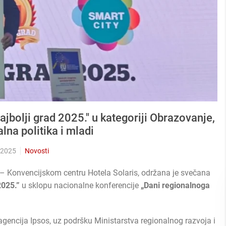
ajbolji grad 2025." u kategoriji Obrazovanje,
lna politika i mladi
 2025
Novosti
k – Konvencijskom centru Hotela Solaris, održana je svečana
2025.”
u sklopu nacionalne konferencije
„Dani regionalnoga
i agencija Ipsos, uz podršku Ministarstva regionalnog razvoja i