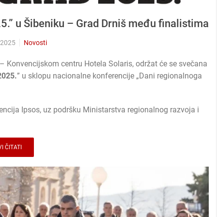
5.” u Šibeniku – Grad Drniš među finalistima
 2025
Novosti
 – Konvencijskom centru Hotela Solaris, održat će se svečana
2025.
” u sklopu nacionalne konferencije „Dani regionalnoga
agencija Ipsos, uz podršku Ministarstva regionalnog razvoja i
I ČITATI