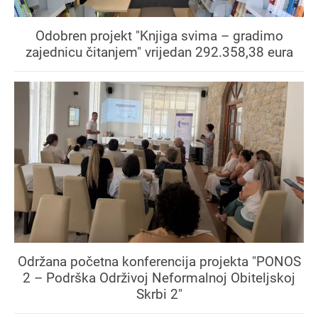
Odobren projekt "Knjiga svima – gradimo
zajednicu čitanjem" vrijedan 292.358,38 eura
Održana početna konferencija projekta "PONOS
2 – Podrška Održivoj Neformalnoj Obiteljskoj
Skrbi 2"