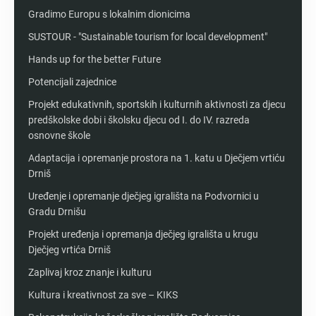
Gradimo Europu s lokalnim dionicima
SUSTOUR - "Sustainable tourism for local development"
Hands up for the better Future
Potencijali zajednice
Projekt edukativnih, sportskih i kulturnih aktivnosti za djecu
predškolske dobi i školsku djecu od I. do IV. razreda
osnovne škole
Adaptacija i opremanje prostora na 1. katu u Dječjem vrtiću
Drniš
Uređenje i opremanje dječjeg igrališta na Podvornici u
Gradu Drnišu
Projekt uređenja i opremanja dječjeg igrališta u krugu
Dječjeg vrtića Drniš
Zaplivaj kroz znanje i kulturu
Kultura i kreativnost za sve – KIKS