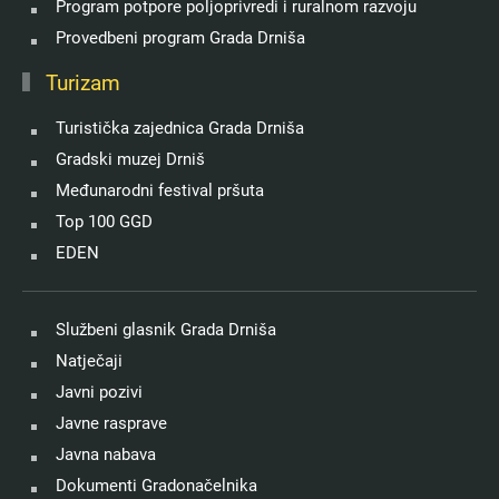
Program potpore poljoprivredi i ruralnom razvoju
Provedbeni program Grada Drniša
Turizam
Turistička zajednica Grada Drniša
Gradski muzej Drniš
Međunarodni festival pršuta
Top 100 GGD
EDEN
Službeni glasnik Grada Drniša
Natječaji
Javni pozivi
Javne rasprave
Javna nabava
Dokumenti Gradonačelnika