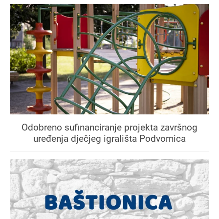
Odobreno sufinanciranje projekta završnog
uređenja dječjeg igrališta Podvornica