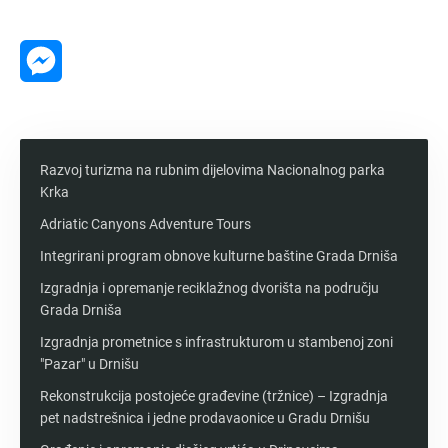
Message
Messenger
Razvoj turizma na rubnim dijelovima Nacionalnog parka
Krka
Adriatic Canyons Adventure Tours
Integrirani program obnove kulturne baštine Grada Drniša
Izgradnja i opremanje reciklažnog dvorišta na području
Grada Drniša
Izgradnja prometnice s infrastrukturom u stambenoj zoni
"Pazar" u Drnišu
Rekonstrukcija postojeće građevine (tržnice) – Izgradnja
pet nadstrešnica i jedne prodavaonice u Gradu Drnišu