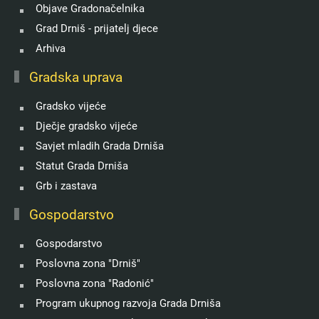
Objave Gradonačelnika
Grad Drniš - prijatelj djece
Arhiva
Gradska uprava
Gradsko vijeće
Dječje gradsko vijeće
Savjet mladih Grada Drniša
Statut Grada Drniša
Grb i zastava
Gospodarstvo
Gospodarstvo
Poslovna zona "Drniš"
Poslovna zona "Radonić"
Program ukupnog razvoja Grada Drniša