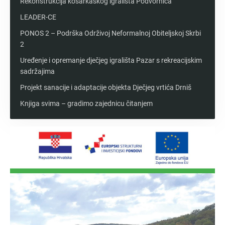
Rekonstrukcija košarkaškog igrališta Podvornica
LEADER-CE
PONOS 2 – Podrška Održivoj Neformalnoj Obiteljskoj Skrbi
2
Uređenje i opremanje dječjeg igrališta Pazar s rekreacijskim
sadržajima
Projekt sanacije i adaptacije objekta Dječjeg vrtića Drniš
Knjiga svima – gradimo zajednicu čitanjem