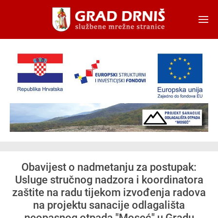
Skip to main content
Obavijest o nadmetanju za postupak:
Usluge stručnog nadzora i koordinatora
zaštite na radu tijekom izvođenja radova
na projektu sanacije odlagališta
neopasnog otpada "Moseć" u Gradu