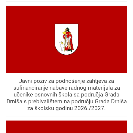
Javni poziv za podnošenje zahtjeva za
sufinanciranje nabave radnog materijala za
učenike osnovnih škola sa područja Grada
Drniša s prebivalištem na području Grada Drniša
za školsku godinu 2026./2027.