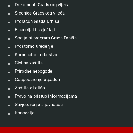
Dokumenti Gradskog vijeća
Sjednice Gradskog vijeća
Proračun Grada Drniša
Financijski izvještaji
Socijalni program Grada Drniša
Prostorno uređenje
Komunalno redarstvo
Civilna zaštita
Prirodne nepogode
Gospodarenje otpadom
Zaštita okoliša
Pravo na pristup informacijama
Savjetovanje s javnošću
Koncesije