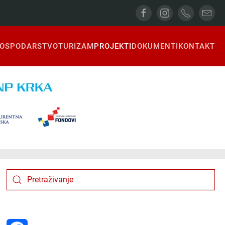
OSPODARSTVO
TURIZAM
PROJEKTI
DOKUMENTI
KONTAKT