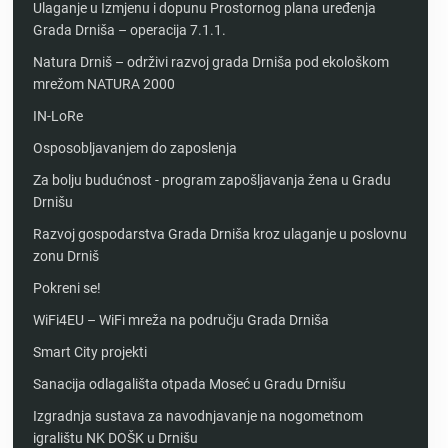
Ulaganje u Izmjenu i dopunu Prostornog plana uređenja
Grada Drniša – operacija 7.1.1.
Natura Drniš – održivi razvoj grada Drniša pod ekološkom
mrežom NATURA 2000
IN-LoRe
Osposobljavanjem do zaposlenja
Za bolju budućnost - program zapošljavanja žena u Gradu
Drnišu
Razvoj gospodarstva Grada Drniša kroz ulaganje u poslovnu
zonu Drniš
Pokreni se!
WiFi4EU – WiFi mreža na području Grada Drniša
Smart City projekti
Sanacija odlagališta otpada Moseć u Gradu Drnišu
Izgradnja sustava za navodnjavanje na nogometnom
igralištu NK DOŠK u Drnišu