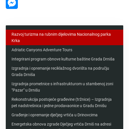
Messenger
Razvoj turizma na rubnim dijelovima Nacionalnog parka
Krka
Adriatic Canyons Adventure Tours
Integrirani program obnove kulturne baštine Grada Drniša
Izgradnja i opremanje reciklažnog dvorišta na području
Grada Drniša
Izgradnja prometnice s infrastrukturom u stambenoj zoni
"Pazar" u Drnišu
Rekonstrukcija postojeće građevine (tržnice) – Izgradnja
pet nadstrešnica i jedne prodavaonice u Gradu Drnišu
Građenje i opremanje dječjeg vrtića u Drinovcima
Energetska obnova zgrade Dječjeg vrtića Drniš na adresi