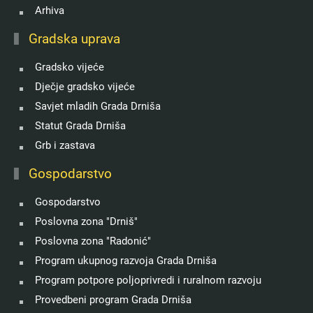
Arhiva
Gradska uprava
Gradsko vijeće
Dječje gradsko vijeće
Savjet mladih Grada Drniša
Statut Grada Drniša
Grb i zastava
Gospodarstvo
Gospodarstvo
Poslovna zona "Drniš"
Poslovna zona "Radonić"
Program ukupnog razvoja Grada Drniša
Program potpore poljoprivredi i ruralnom razvoju
Provedbeni program Grada Drniša