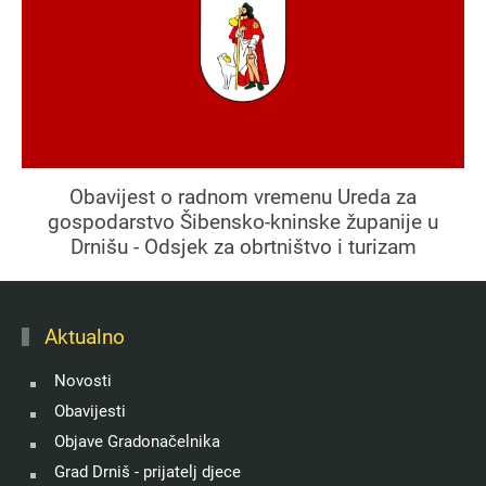
Obavijest o radnom vremenu Ureda za
gospodarstvo Šibensko-kninske županije u
Drnišu - Odsjek za obrtništvo i turizam
Aktualno
Novosti
Obavijesti
Objave Gradonačelnika
Grad Drniš - prijatelj djece