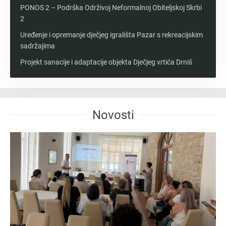
PONOS 2 – Podrška Održivoj Neformalnoj Obiteljskoj Skrbi
2
Uređenje i opremanje dječjeg igrališta Pazar s rekreacijskim
sadržajima
Projekt sanacije i adaptacije objekta Dječjeg vrtića Drniš
Novosti