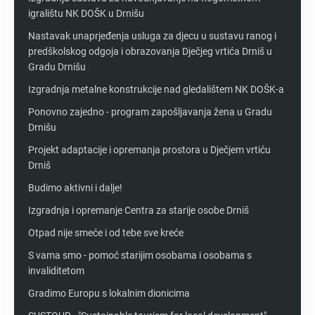
igralištu NK DOŠK u Drnišu
Nastavak unaprjeđenja usluga za djecu u sustavu ranog i
predškolskog odgoja i obrazovanja Dječjeg vrtića Drniš u
Gradu Drnišu
Izgradnja metalne konstrukcije nad gledalištem NK DOŠK-a
Ponovno zajedno - program zapošljavanja žena u Gradu
Drnišu
Projekt adaptacije i opremanja prostora u Dječjem vrtiću
Drniš
Budimo aktivni i dalje!
Izgradnja i opremanje Centra za starije osobe Drniš
Otpad nije smeće i od tebe sve kreće
S vama smo - pomoć starijim osobama i osobama s
invaliditetom
Gradimo Europu s lokalnim dionicima