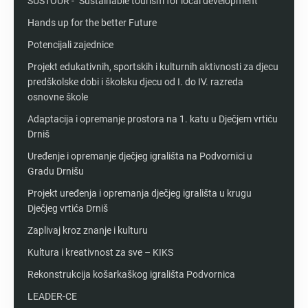
SUSTOUR - "Sustainable tourism for local development"
Hands up for the better Future
Potencijali zajednice
Projekt edukativnih, sportskih i kulturnih aktivnosti za djecu
predškolske dobi i školsku djecu od I. do IV. razreda
osnovne škole
Adaptacija i opremanje prostora na 1. katu u Dječjem vrtiću
Drniš
Uređenje i opremanje dječjeg igrališta na Podvornici u
Gradu Drnišu
Projekt uređenja i opremanja dječjeg igrališta u krugu
Dječjeg vrtića Drniš
Zaplivaj kroz znanje i kulturu
Kultura i kreativnost za sve – KIKS
Rekonstrukcija košarkaškog igrališta Podvornica
LEADER-CE