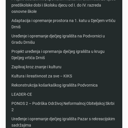
predškolske dobi i školsku djecu od I. do IV. razreda
osnovne škole
Adaptacija i opremanje prostora na 1. katu u Dječjem vrtiću
Drniš
Uređenje i opremanje dječjeg igrališta na Podvornici u
Gradu Drnišu
Projekt uređenja i opremanja dječjeg igrališta u krugu
Dječjeg vrtića Drniš
Zaplivaj kroz znanje i kulturu
Kultura i kreativnost za sve – KIKS
Rekonstrukcija košarkaškog igrališta Podvornica
LEADER-CE
PONOS 2 – Podrška Održivoj Neformalnoj Obiteljskoj Skrbi
2
Uređenje i opremanje dječjeg igrališta Pazar s rekreacijskim
sadržajima