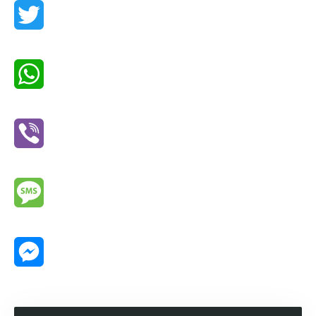
Twitter
WhatsApp
Viber
Message
Messenger