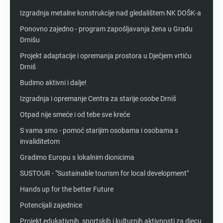
Izgradnja metalne konstrukcije nad gledalištem NK DOŠK-a
Ponovno zajedno - program zapošljavanja žena u Gradu
Drnišu
Projekt adaptacije i opremanja prostora u Dječjem vrtiću
Drniš
Budimo aktivni i dalje!
Izgradnja i opremanje Centra za starije osobe Drniš
Otpad nije smeće i od tebe sve kreće
S vama smo - pomoć starijim osobama i osobama s
invaliditetom
Gradimo Europu s lokalnim dionicima
SUSTOUR - "Sustainable tourism for local development"
Hands up for the better Future
Potencijali zajednice
Projekt edukativnih, sportskih i kulturnih aktivnosti za djecu