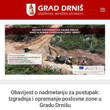
Skip to main content
Obavijest o nadmetanju za postupak:
Izgradnja i opremanje poslovne zone u
Gradu Drnišu