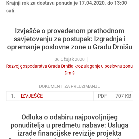
Krajnji rok za dostavu ponuda je 17.04.2020. do 13:00
sati.
Izvješće o provedenom prethodnom
savjetovanju za postupak: Izgradnja i
opremanje poslovne zone u Gradu Drnišu
06 Ožujak 2020
Razvoj gospodarstva Grada Drniša kroz ulaganje u poslovnu zonu
Drniš
DOKUMENTI ZA PREUZIMANJE
1.
IZVJEŠĆE
PDF
707 KB
Odluka o odabiru najpovoljnijeg
ponuditelja u predmetu nabave: Usluga
izrade financijske revizije projekta