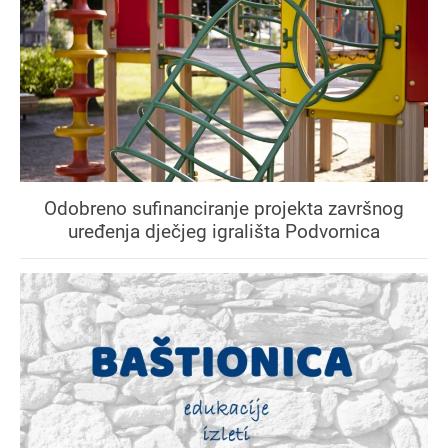
Odobreno sufinanciranje projekta završnog
uređenja dječjeg igrališta Podvornica