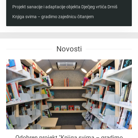
Projekt sanacije i adaptacije objekta Dječjeg vrtića Drniš
Knjiga svima – gradimo zajednicu čitanjem
Novosti
Odobren projekt "Knjiga svima – gradimo