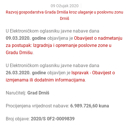
09 Ožujak 2020
Razvoj gospodarstva Grada Drniša kroz ulaganje u poslovnu zonu
Drniš
U Elektroničkom oglasniku javne nabave dana
09.03.2020. godine
objavljena je
Obavijest o nadmetanju
za postupak: Izgradnja i opremanje poslovne zone u
Gradu Drnišu
.
U Elektroničkom oglasniku javne nabave dana
26.03.2020. godine
objavljen je
Ispravak - Obavijest o
izmjenama ili dodatnim informacijama
.
Naručitelj:
Grad Drniš
Procijenjena vrijednost nabave:
6.989.726,60 kuna
Broj objave:
2020/S 0F2-0009839