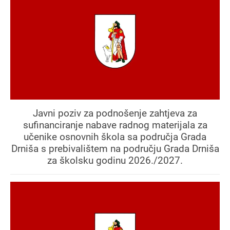
Javni poziv za podnošenje zahtjeva za
sufinanciranje nabave radnog materijala za
učenike osnovnih škola sa područja Grada
Drniša s prebivalištem na području Grada Drniša
za školsku godinu 2026./2027.