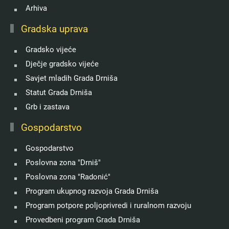
Arhiva
Gradska uprava
Gradsko vijeće
Dječje gradsko vijeće
Savjet mladih Grada Drniša
Statut Grada Drniša
Grb i zastava
Gospodarstvo
Gospodarstvo
Poslovna zona "Drniš"
Poslovna zona "Radonić"
Program ukupnog razvoja Grada Drniša
Program potpore poljoprivredi i ruralnom razvoju
Provedbeni program Grada Drniša