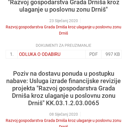
"Razvoj gospodarstva Grada Drniša kroz
ulaganje u poslovnu zonu Drniš"
23 Siječanj 2020
Razvoj gospodarstva Grada Drniša kroz ulaganje u poslovnu zonu
Drniš
DOKUMENTI ZA PREUZIMANJE
1.
ODLUKA O ODABIRU
PDF
997 KB
Poziv na dostavu ponuda u postupku
nabave: Usluga izrade financijske revizije
projekta "Razvoj gospodarstva Grada
Drniša kroz ulaganje u poslovnu zonu
Drniš" KK.03.1.2.03.0065
08 Siječanj 2020
Razvoj gospodarstva Grada Drniša kroz ulaganje u poslovnu zonu
Drniš