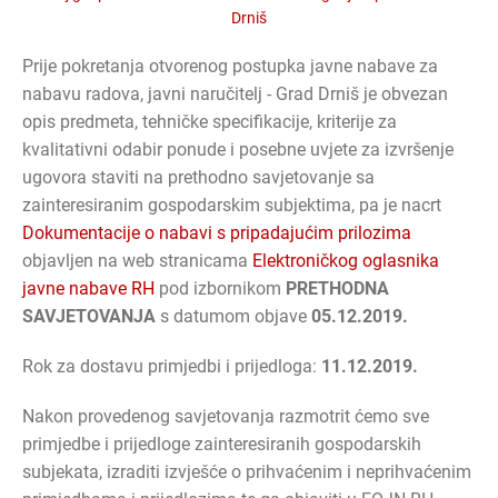
Drniš
Prije pokretanja otvorenog postupka javne nabave za
nabavu radova, javni naručitelj - Grad Drniš je obvezan
opis predmeta, tehničke specifikacije, kriterije za
kvalitativni odabir ponude i posebne uvjete za izvršenje
ugovora staviti na prethodno savjetovanje sa
zainteresiranim gospodarskim subjektima, pa je nacrt
Dokumentacije o nabavi s pripadajućim prilozima
objavljen na web stranicama
Elektroničkog oglasnika
javne nabave RH
pod izbornikom
PRETHODNA
SAVJETOVANJA
s datumom objave
05.12.2019.
Rok za dostavu primjedbi i prijedloga:
11.12.2019.
Nakon provedenog savjetovanja razmotrit ćemo sve
primjedbe i prijedloge zainteresiranih gospodarskih
subjekata, izraditi izvješće o prihvaćenim i neprihvaćenim