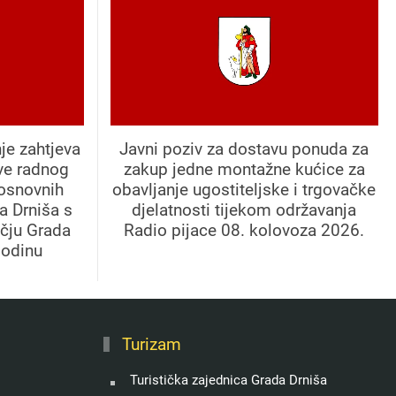
je zahtjeva
Javni poziv za dostavu ponuda za
ve radnog
zakup jedne montažne kućice za
 osnovnih
obavljanje ugostiteljske i trgovačke
a Drniša s
djelatnosti tijekom održavanja
učju Grada
Radio pijace 08. kolovoza 2026.
godinu
Turizam
Turistička zajednica Grada Drniša