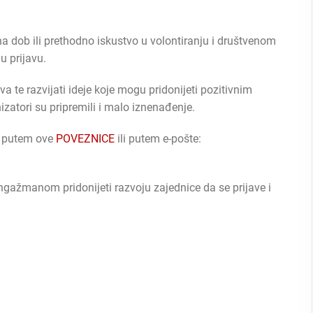
a dob ili prethodno iskustvo u volontiranju i društvenom
 prijavu.
va te razvijati ideje koje mogu pridonijeti pozitivnim
zatori su pripremili i malo iznenađenje.
, putem ove
POVEZNICE
ili putem e-pošte:
gažmanom pridonijeti razvoju zajednice da se prijave i