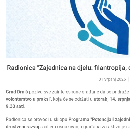
Radionica "Zajednica na djelu: filantropija,
01 Srpanj 2026
Grad Drniš
poziva sve zainteresirane građane da se pridruže
volonterstvo u praksi"
, koja će se održati u
utorak, 14. srpnj
9:30 sati
.
Radionica se provodi u sklopu
Programa "Potencijali zajedni
društveni razvoj
s ciljem osnaživanja građana za aktivnije s