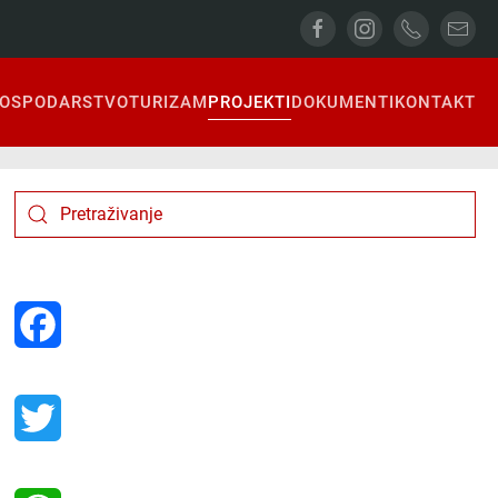
OSPODARSTVO
TURIZAM
PROJEKTI
DOKUMENTI
KONTAKT
Facebook
Twitter