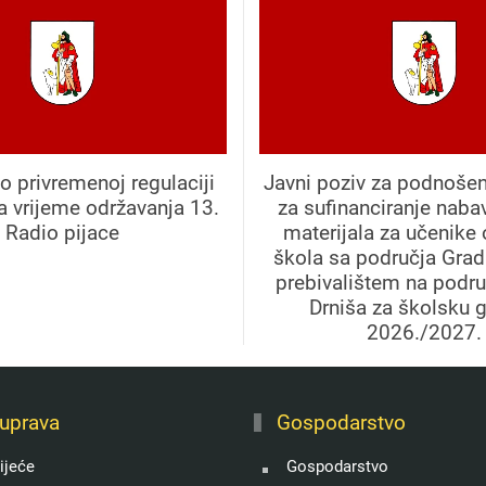
o privremenoj regulaciji
Javni poziv za podnošen
a vrijeme održavanja 13.
za sufinanciranje naba
Radio pijace
materijala za učenike
škola sa područja Grad
prebivalištem na podr
Drniša za školsku 
2026./2027.
uprava
Gospodarstvo
ijeće
Gospodarstvo