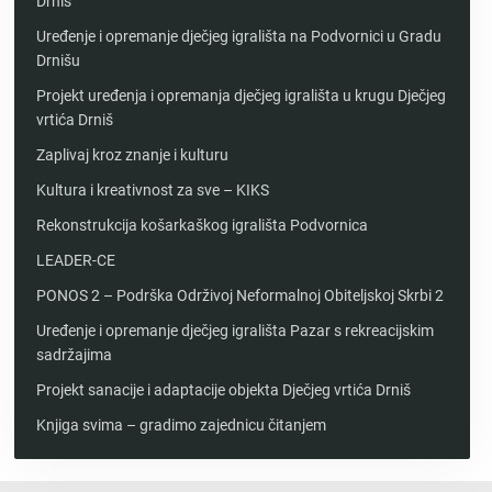
Drniš
Uređenje i opremanje dječjeg igrališta na Podvornici u Gradu
Drnišu
Projekt uređenja i opremanja dječjeg igrališta u krugu Dječjeg
vrtića Drniš
Zaplivaj kroz znanje i kulturu
Kultura i kreativnost za sve – KIKS
Rekonstrukcija košarkaškog igrališta Podvornica
LEADER-CE
PONOS 2 – Podrška Održivoj Neformalnoj Obiteljskoj Skrbi 2
Uređenje i opremanje dječjeg igrališta Pazar s rekreacijskim
sadržajima
Projekt sanacije i adaptacije objekta Dječjeg vrtića Drniš
Knjiga svima – gradimo zajednicu čitanjem