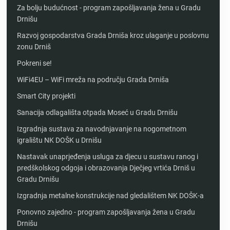
Za bolju budućnost - program zapošljavanja žena u Gradu
Drnišu
Razvoj gospodarstva Grada Drniša kroz ulaganje u poslovnu
zonu Drniš
Pokreni se!
WiFi4EU – WiFi mreža na području Grada Drniša
Smart City projekti
Sanacija odlagališta otpada Moseć u Gradu Drnišu
Izgradnja sustava za navodnjavanje na nogometnom
igralištu NK DOŠK u Drnišu
Nastavak unaprjeđenja usluga za djecu u sustavu ranog i
predškolskog odgoja i obrazovanja Dječjeg vrtića Drniš u
Gradu Drnišu
Izgradnja metalne konstrukcije nad gledalištem NK DOŠK-a
Ponovno zajedno - program zapošljavanja žena u Gradu
Drnišu