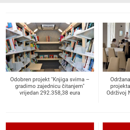
Odobren projekt "Knjiga svima –
Održana
gradimo zajednicu čitanjem"
projekt
vrijedan 292.358,38 eura
Održivoj 