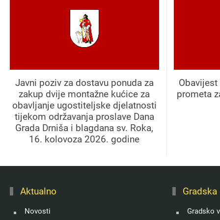
Javni poziv za dostavu ponuda za
Obavijest 
zakup dvije montažne kućice za
prometa z
obavljanje ugostiteljske djelatnosti
tijekom održavanja proslave Dana
Grada Drniša i blagdana sv. Roka,
16. kolovoza 2026. godine
Aktualno
Gradska 
Novosti
Gradsko v