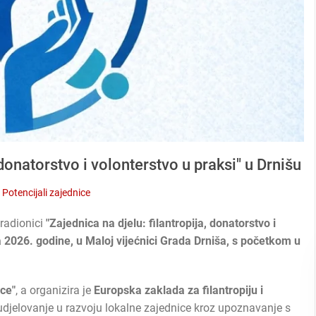
 donatorstvo i volonterstvo u praksi" u Drnišu
Potencijali zajednice
 radionici
"Zajednica na djelu: filantropija, donatorstvo i
a 2026. godine, u Maloj vijećnici Grada Drniša, s početkom u
ce"
, a organizira je
Europska zaklada za filantropiju i
udjelovanje u razvoju lokalne zajednice kroz upoznavanje s