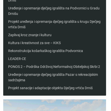
Drniš
Uređenje i opremanje dječjeg igrališta na Podvornici u Gradu
Drnišu
Projekt uređenja i opremanja dječjeg igrališta u krugu Dječjeg
vrtića Drniš
Zaplivaj kroz znanje i kulturu
Kultura i kreativnost za sve – KIKS
Rekonstrukcija košarkaškog igrališta Podvornica
LEADER-CE
PONOS 2 – Podrška Održivoj Neformalnoj Obiteljskoj Skrbi 2
Uređenje i opremanje dječjeg igrališta Pazar s rekreacijskim
sadržajima
Projekt sanacije i adaptacije objekta Dječjeg vrtića Drniš