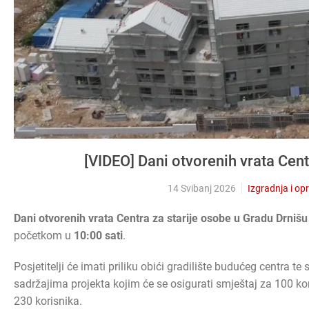
[VIDEO] Dani otvorenih vrata Cent
14 Svibanj 2026
Izgradnja i op
Dani otvorenih vrata Centra za starije osobe u Gradu Drnišu
početkom u
10:00 sati
.
Posjetitelji će imati priliku obići gradilište budućeg centra t
sadržajima projekta kojim će se osigurati smještaj za 100 kor
230 korisnika.