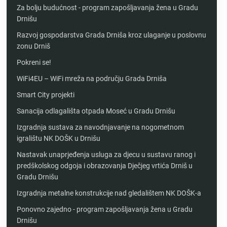
Za bolju budućnost - program zapošljavanja žena u Gradu
Drnišu
Razvoj gospodarstva Grada Drniša kroz ulaganje u poslovnu
zonu Drniš
Pokreni se!
WiFi4EU – WiFi mreža na području Grada Drniša
Smart City projekti
Sanacija odlagališta otpada Moseć u Gradu Drnišu
Izgradnja sustava za navodnjavanje na nogometnom
igralištu NK DOŠK u Drnišu
Nastavak unaprjeđenja usluga za djecu u sustavu ranog i
predškolskog odgoja i obrazovanja Dječjeg vrtića Drniš u
Gradu Drnišu
Izgradnja metalne konstrukcije nad gledalištem NK DOŠK-a
Ponovno zajedno - program zapošljavanja žena u Gradu
Drnišu