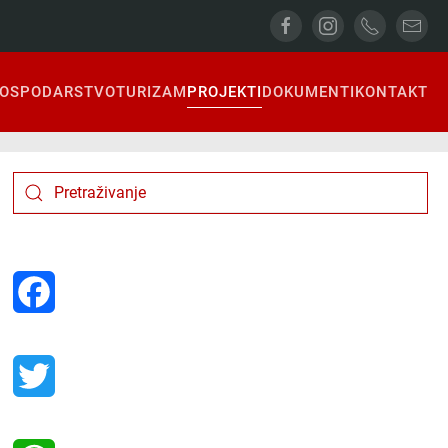
OSPODARSTVO
TURIZAM
PROJEKTI
DOKUMENTI
KONTAKT
Facebook
Twitter