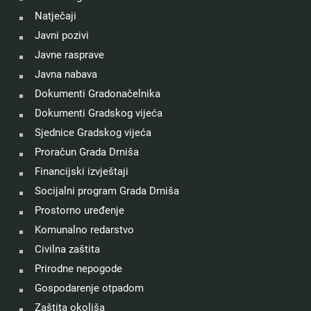
Natječaji
Javni pozivi
Javne rasprave
Javna nabava
Dokumenti Gradonačelnika
Dokumenti Gradskog vijeća
Sjednice Gradskog vijeća
Proračun Grada Drniša
Financijski izvještaji
Socijalni program Grada Drniša
Prostorno uređenje
Komunalno redarstvo
Civilna zaštita
Prirodne nepogode
Gospodarenje otpadom
Zaštita okoliša