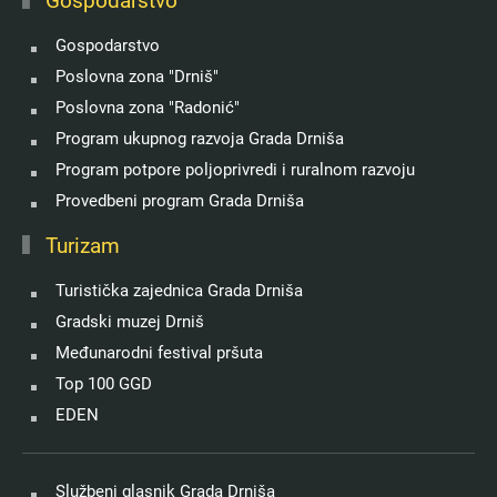
Gospodarstvo
Gospodarstvo
Poslovna zona "Drniš"
Poslovna zona "Radonić"
Program ukupnog razvoja Grada Drniša
Program potpore poljoprivredi i ruralnom razvoju
Provedbeni program Grada Drniša
Turizam
Turistička zajednica Grada Drniša
Gradski muzej Drniš
Međunarodni festival pršuta
Top 100 GGD
EDEN
Službeni glasnik Grada Drniša