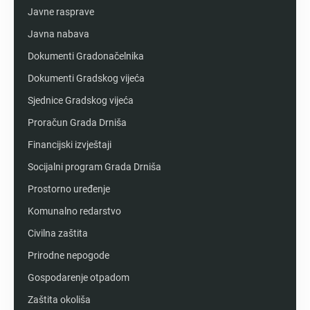
Javne rasprave
Javna nabava
Dokumenti Gradonačelnika
Dokumenti Gradskog vijeća
Sjednice Gradskog vijeća
Proračun Grada Drniša
Financijski izvještaji
Socijalni program Grada Drniša
Prostorno uređenje
Komunalno redarstvo
Civilna zaštita
Prirodne nepogode
Gospodarenje otpadom
Zaštita okoliša