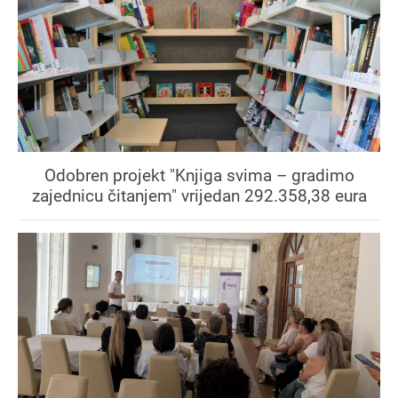
Odobren projekt "Knjiga svima – gradimo
zajednicu čitanjem" vrijedan 292.358,38 eura