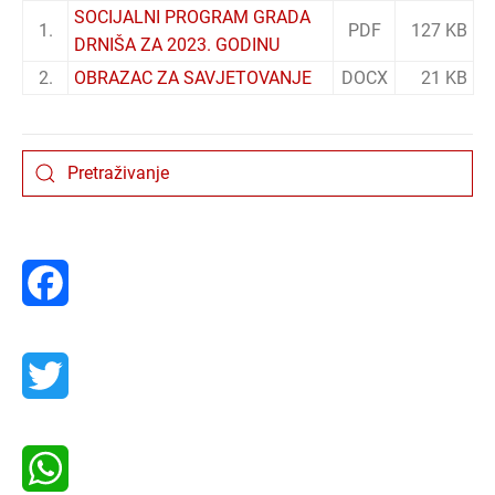
SOCIJALNI PROGRAM GRADA
1.
PDF
127 KB
DRNIŠA ZA 2023. GODINU
2.
OBRAZAC ZA SAVJETOVANJE
DOCX
21 KB
Facebook
Twitter