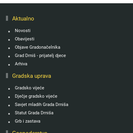
Aktualno
Novosti
Obavijesti
Objave Gradonačelnika
Grad Drniš - prijatelj djece
Arhiva
Gradska uprava
Gradsko vijeće
Dječje gradsko vijeće
Savjet mladih Grada Drniša
Statut Grada Drniša
Grb i zastava