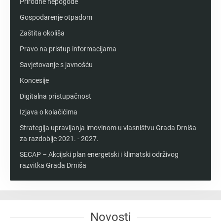
Prirodne nepogode
Gospodarenje otpadom
Zaštita okoliša
Pravo na pristup informacijama
Savjetovanje s javnošću
Koncesije
Digitalna pristupačnost
Izjava o kolačićima
Strategija upravljanja imovinom u vlasništvu Grada Drniša
za razdoblje 2021. - 2027.
SECAP – Akcijski plan energetski i klimatski održivog
razvitka Grada Drniša
Novosti