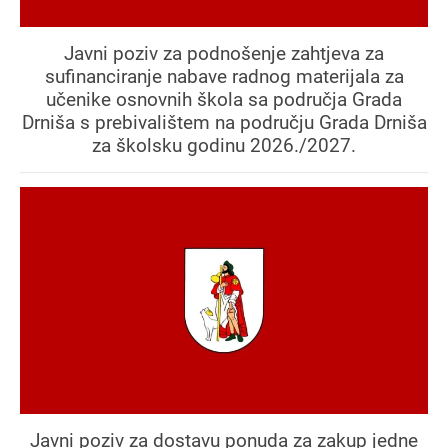
Javni poziv za podnošenje zahtjeva za
sufinanciranje nabave radnog materijala za
učenike osnovnih škola sa područja Grada
Drniša s prebivalištem na području Grada Drniša
za školsku godinu 2026./2027.
Javni poziv za dostavu ponuda za zakup jedne