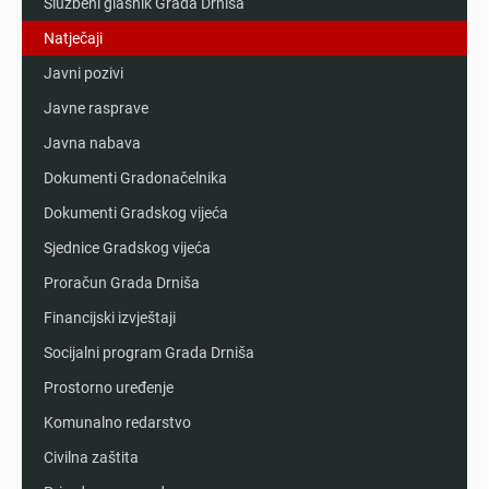
Službeni glasnik Grada Drniša
Natječaji
Javni pozivi
Javne rasprave
Javna nabava
Dokumenti Gradonačelnika
Dokumenti Gradskog vijeća
Sjednice Gradskog vijeća
Proračun Grada Drniša
Financijski izvještaji
Socijalni program Grada Drniša
Prostorno uređenje
Komunalno redarstvo
Civilna zaštita