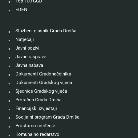
Top 100 GGD
EDEN
Službeni glasnik Grada Drniša
Natječaji
Javni pozivi
Javne rasprave
Javna nabava
Dokumenti Gradonačelnika
Dokumenti Gradskog vijeća
Sjednice Gradskog vijeća
Proračun Grada Drniša
Financijski izvještaji
Socijalni program Grada Drniša
Prostorno uređenje
Komunalno redarstvo