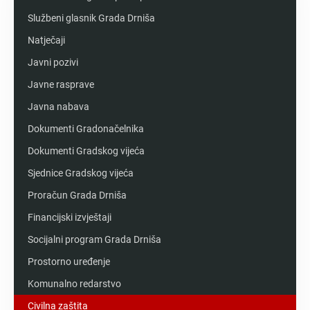
Službeni glasnik Grada Drniša
Natječaji
Javni pozivi
Javne rasprave
Javna nabava
Dokumenti Gradonačelnika
Dokumenti Gradskog vijeća
Sjednice Gradskog vijeća
Proračun Grada Drniša
Financijski izvještaji
Socijalni program Grada Drniša
Prostorno uređenje
Komunalno redarstvo
Civilna zaštita