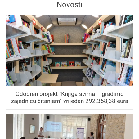
Novosti
Odobren projekt "Knjiga svima – gradimo
zajednicu čitanjem" vrijedan 292.358,38 eura