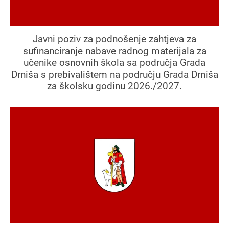
Javni poziv za podnošenje zahtjeva za
sufinanciranje nabave radnog materijala za
učenike osnovnih škola sa područja Grada
Drniša s prebivalištem na području Grada Drniša
za školsku godinu 2026./2027.