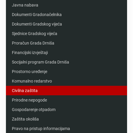
Javna nabava
Dokumenti Gradonačelnika
Dokumenti Gradskog vijeća
Sjednice Gradskog vijeća
Proračun Grada Drniša
Financijski izvještaji
Socijalni program Grada Drniša
Prostorno uređenje
Komunalno redarstvo
Civilna zaštita
Prirodne nepogode
Gospodarenje otpadom
Zaštita okoliša
Pravo na pristup informacijama