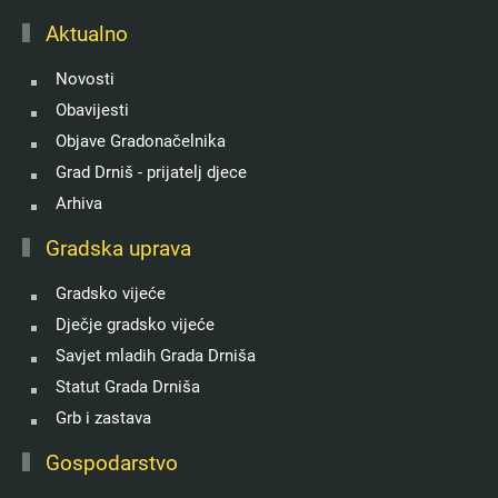
Aktualno
Novosti
Obavijesti
Objave Gradonačelnika
Grad Drniš - prijatelj djece
Arhiva
Gradska uprava
Gradsko vijeće
Dječje gradsko vijeće
Savjet mladih Grada Drniša
Statut Grada Drniša
Grb i zastava
Gospodarstvo