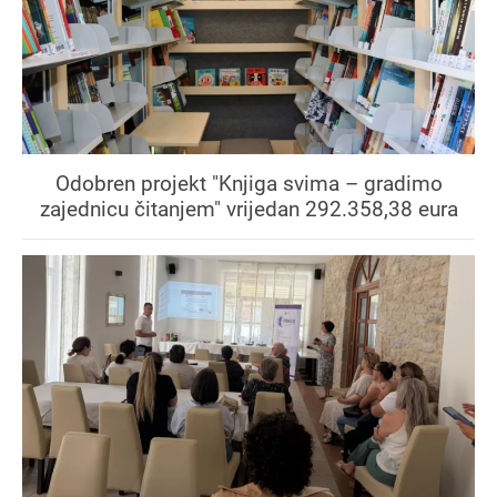
Odobren projekt "Knjiga svima – gradimo
zajednicu čitanjem" vrijedan 292.358,38 eura