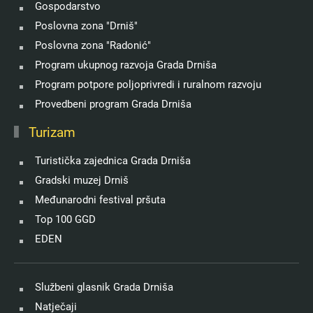
Gospodarstvo
Poslovna zona "Drniš"
Poslovna zona "Radonić"
Program ukupnog razvoja Grada Drniša
Program potpore poljoprivredi i ruralnom razvoju
Provedbeni program Grada Drniša
Turizam
Turistička zajednica Grada Drniša
Gradski muzej Drniš
Međunarodni festival pršuta
Top 100 GGD
EDEN
Službeni glasnik Grada Drniša
Natječaji