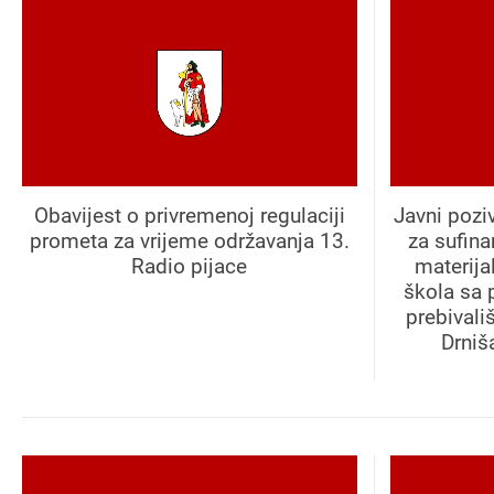
Obavijest o privremenoj regulaciji
Javni pozi
prometa za vrijeme održavanja 13.
za sufin
Radio pijace
materija
škola sa 
prebivali
Drniš