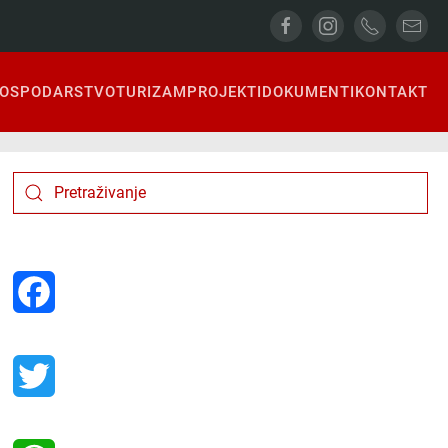
OSPODARSTVO
TURIZAM
PROJEKTI
DOKUMENTI
KONTAKT
Facebook
Twitter