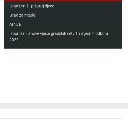
Grad Drniš - prijatelj djece
Grad za mlade
Arhiva
Izbori za članove vijeća gradskih četvrti i mjesnih odbora
2026.