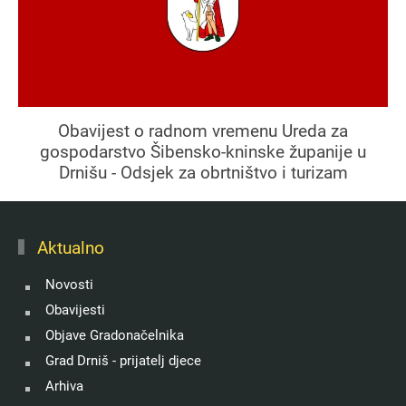
Obavijest o radnom vremenu Ureda za
gospodarstvo Šibensko-kninske županije u
Drnišu - Odsjek za obrtništvo i turizam
Aktualno
Novosti
Obavijesti
Objave Gradonačelnika
Grad Drniš - prijatelj djece
Arhiva