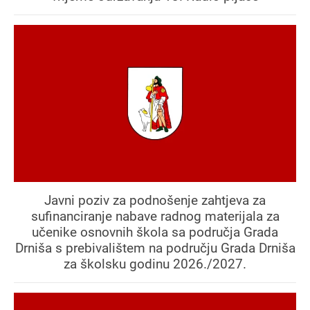
Javni poziv za podnošenje zahtjeva za
sufinanciranje nabave radnog materijala za
učenike osnovnih škola sa područja Grada
Drniša s prebivalištem na području Grada Drniša
za školsku godinu 2026./2027.