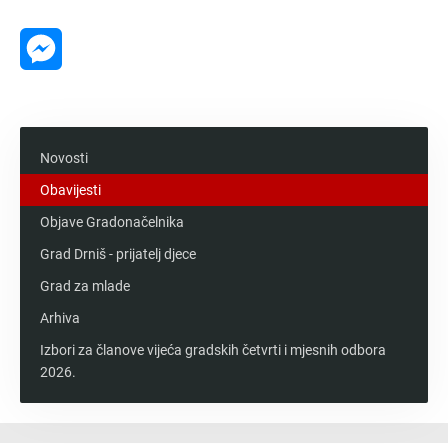
Message
Messenger
Novosti
Obavijesti
Objave Gradonačelnika
Grad Drniš - prijatelj djece
Grad za mlade
Arhiva
Izbori za članove vijeća gradskih četvrti i mjesnih odbora
2026.