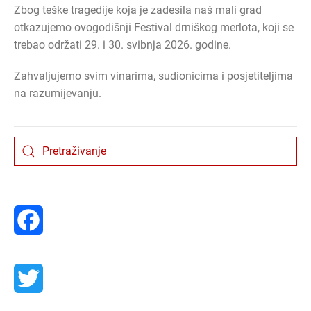
Zbog teške tragedije koja je zadesila naš mali grad
otkazujemo ovogodišnji Festival drniškog merlota, koji se
trebao održati 29. i 30. svibnja 2026. godine.
Zahvaljujemo svim vinarima, sudionicima i posjetiteljima
na razumijevanju.
Facebook
Twitter