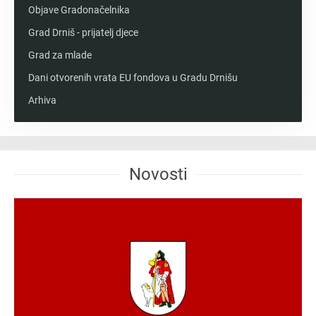
Objave Gradonačelnika
Grad Drniš - prijatelj djece
Grad za mlade
Dani otvorenih vrata EU fondova u Gradu Drnišu
Arhiva
Novosti