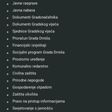
Javne rasprave
Javna nabava
Dokumenti Gradonačelnika
Dokumenti Gradskog vijeća
Sjednice Gradskog vijeća
Proračun Grada Drniša
Financijski izvještaji
Socijalni program Grada Drniša
Prostorno uređenje
Komunalno redarstvo
Civilna zaštita
Prirodne nepogode
Gospodarenje otpadom
Zaštita okoliša
Pravo na pristup informacijama
Savjetovanje s javnošću