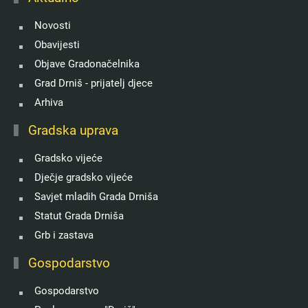
Novosti
Obavijesti
Objave Gradonačelnika
Grad Drniš - prijatelj djece
Arhiva
Gradska uprava
Gradsko vijeće
Dječje gradsko vijeće
Savjet mladih Grada Drniša
Statut Grada Drniša
Grb i zastava
Gospodarstvo
Gospodarstvo