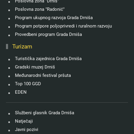
Poslovna zona "Drniš"
Poslovna zona "Radonić"
Program ukupnog razvoja Grada Drniša
Program potpore poljoprivredi i ruralnom razvoju
Provedbeni program Grada Drniša
Turizam
Turistička zajednica Grada Drniša
Gradski muzej Drniš
Međunarodni festival pršuta
Top 100 GGD
EDEN
Službeni glasnik Grada Drniša
Natječaji
Javni pozivi