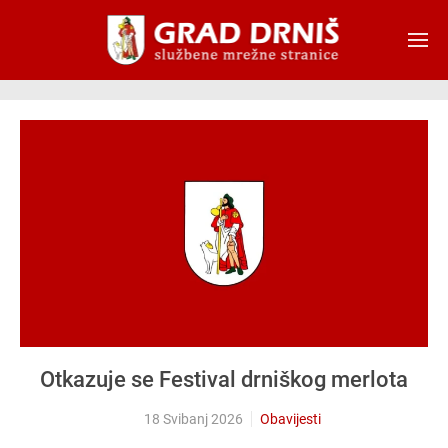
Skip to main content
Otkazuje se Festival drniškog merlota
18 Svibanj 2026
Obavijesti