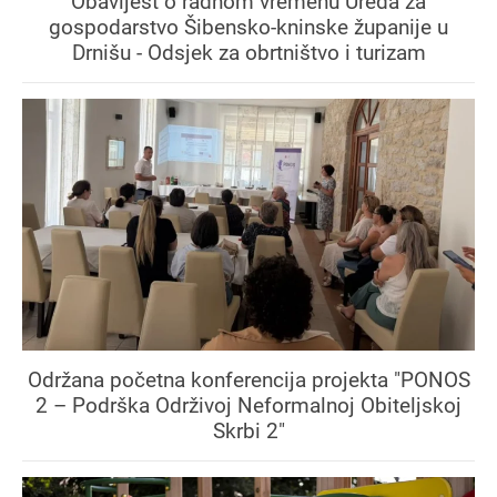
Obavijest o radnom vremenu Ureda za
gospodarstvo Šibensko-kninske županije u
Drnišu - Odsjek za obrtništvo i turizam
Održana početna konferencija projekta "PONOS
2 – Podrška Održivoj Neformalnoj Obiteljskoj
Skrbi 2"