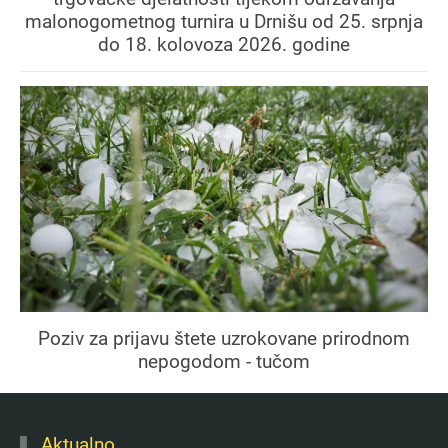
malonogometnog turnira u Drnišu od 25. srpnja
do 18. kolovoza 2026. godine
Poziv za prijavu štete uzrokovane prirodnom
nepogodom - tučom
Aktualno