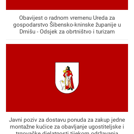
Obavijest o radnom vremenu Ureda za
gospodarstvo Šibensko-kninske županije u
Drnišu - Odsjek za obrtništvo i turizam
Javni poziv za dostavu ponuda za zakup jedne
montažne kućice za obavljanje ugostiteljske i
trgovačke djelatnosti tijekom održavanja