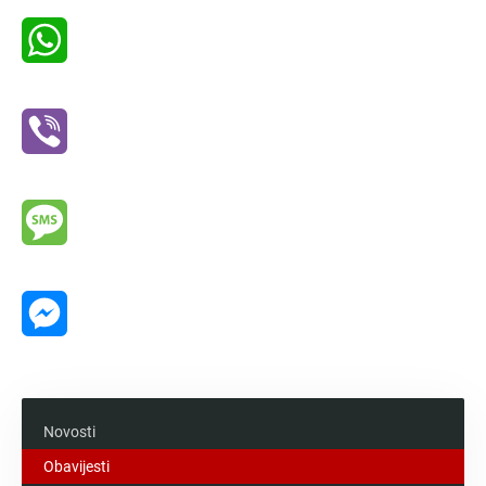
WhatsApp
Viber
Message
Messenger
Novosti
Obavijesti