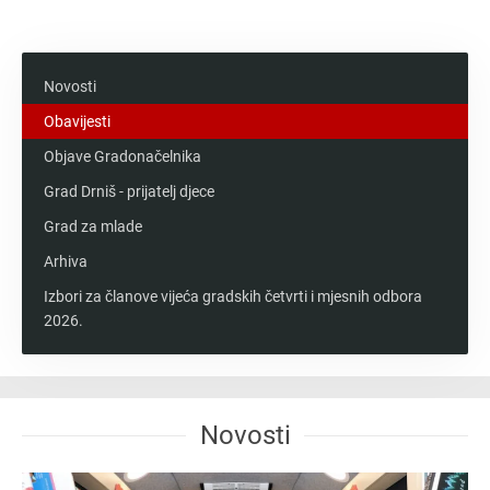
Messenger
Novosti
Obavijesti
Objave Gradonačelnika
Grad Drniš - prijatelj djece
Grad za mlade
Arhiva
Izbori za članove vijeća gradskih četvrti i mjesnih odbora
2026.
Novosti