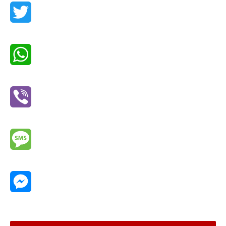
Twitter
WhatsApp
Viber
Message
Messenger