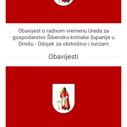
Obavijest o radnom vremenu Ureda za
gospodarstvo Šibensko-kninske županije u
Drnišu - Odsjek za obrtništvo i turizam
Obavijesti