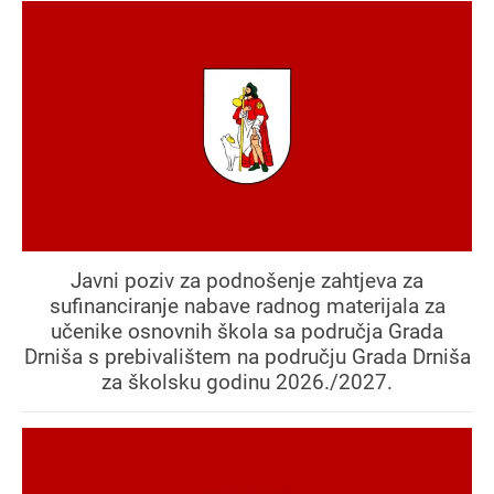
Javni poziv za podnošenje zahtjeva za
sufinanciranje nabave radnog materijala za
učenike osnovnih škola sa područja Grada
Drniša s prebivalištem na području Grada Drniša
za školsku godinu 2026./2027.