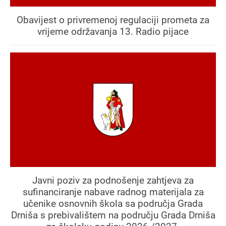
Obavijest o privremenoj regulaciji prometa za
vrijeme održavanja 13. Radio pijace
Javni poziv za podnošenje zahtjeva za
sufinanciranje nabave radnog materijala za
učenike osnovnih škola sa područja Grada
Drniša s prebivalištem na području Grada Drniša