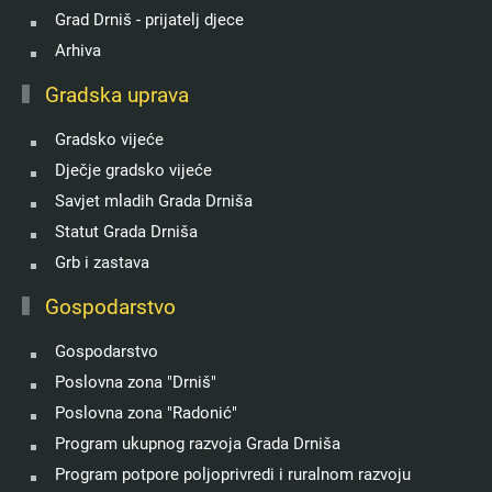
Grad Drniš - prijatelj djece
Arhiva
Gradska uprava
Gradsko vijeće
Dječje gradsko vijeće
Savjet mladih Grada Drniša
Statut Grada Drniša
Grb i zastava
Gospodarstvo
Gospodarstvo
Poslovna zona "Drniš"
Poslovna zona "Radonić"
Program ukupnog razvoja Grada Drniša
Program potpore poljoprivredi i ruralnom razvoju