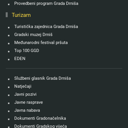
Provedbeni program Grada Drniša
Turizam
Turistička zajednica Grada Drniša
Gradski muzej Drniš
Međunarodni festival pršuta
Top 100 GGD
EDEN
Službeni glasnik Grada Drniša
Natječaji
Javni pozivi
Javne rasprave
Javna nabava
Dokumenti Gradonačelnika
Dokumenti Gradskog vijeća