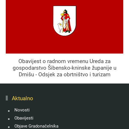
Obavijest o radnom vremenu Ureda za
gospodarstvo Šibensko-kninske županije u
Drnišu - Odsjek za obrtništvo i turizam
Aktualno
Novosti
Obavijesti
Objave Gradonačelnika