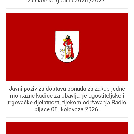
za školsku godinu 2026./2027.
Javni poziv za dostavu ponuda za zakup jedne
montažne kućice za obavljanje ugostiteljske i
trgovačke djelatnosti tijekom održavanja Radio
pijace 08. kolovoza 2026.