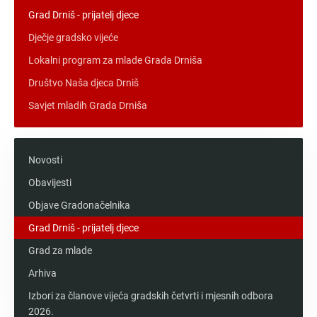
Grad Drniš - prijatelj djece
Dječje gradsko vijeće
Lokalni program za mlade Grada Drniša
Društvo Naša djeca Drniš
Savjet mladih Grada Drniša
Novosti
Obavijesti
Objave Gradonačelnika
Grad Drniš - prijatelj djece
Grad za mlade
Arhiva
Izbori za članove vijeća gradskih četvrti i mjesnih odbora
2026.