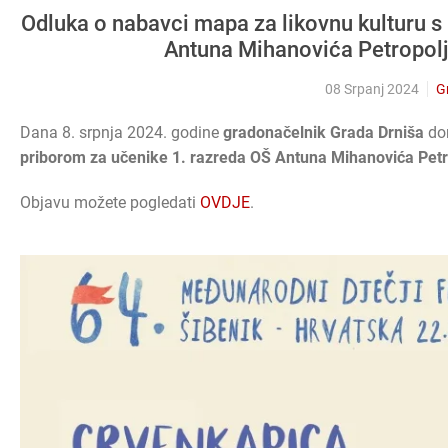
Odluka o nabavci mapa za likovnu kulturu s
Antuna Mihanovića Petropolj
08 Srpanj 2024
Gr
Dana 8. srpnja 2024. godine
gradonačelnik Grada Drniša
don
priborom za učenike 1. razreda OŠ Antuna Mihanovića Petr
Objavu možete pogledati
OVDJE
.