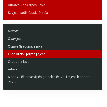
Društvo Naša djeca Drniš
Savjet mladih Grada Drniša
Novosti
Obavijesti
Objave Gradonačelnika
Grad Drniš - prijatelj djece
Grad za mlade
Arhiva
Izbori za članove vijeća gradskih četvrti i mjesnih odbora
2026.