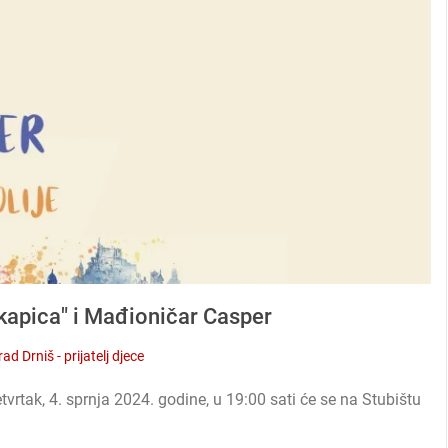
apica" i Mađioničar Casper
ad Drniš - prijatelj djece
etvrtak, 4. sprnja 2024. godine, u 19:00 sati će se na Stubištu