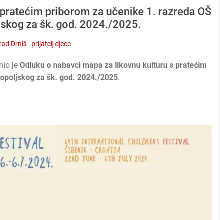
 pratećim priborom za učenike 1. razreda OŠ
skog za šk. god. 2024./2025.
ad Drniš - prijatelj djece
io je
Odluku o nabavci mapa za likovnu kulturu s pratećim
opoljskog za šk. god. 2024./2025
.