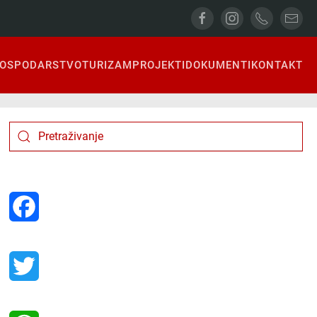
OSPODARSTVO
TURIZAM
PROJEKTI
DOKUMENTI
KONTAKT
Facebook
Twitter