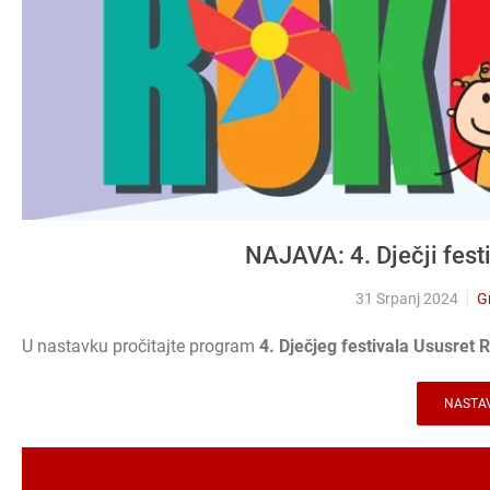
NAJAVA: 4. Dječji fest
31 Srpanj 2024
Gr
U nastavku pročitajte program
4. Dječjeg festivala Ususret 
NASTAV