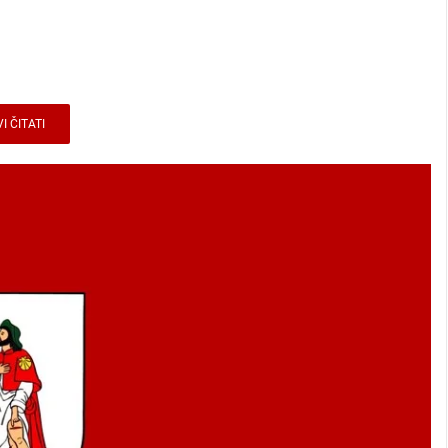
I ČITATI