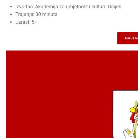
Izvođač: Akademija za umjetnost i kulturu Osijek
Trajanje: 30 minuta
Uzrast: 5+
NASTAV