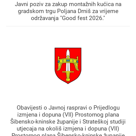
Javni poziv za zakup montažnih kućica na
gradskom trgu Poljana Drniš za vrijeme
održavanja "Good fest 2026."
Obavijesti o Javnoj raspravi o Prijedlogu
izmjena i dopuna (VII) Prostornog plana
Šibensko-kninske županije i Strateškoj studiji
utjecaja na okoliš izmjena i dopuna (VII)
Prostornog plana Šibensko-kninske županije