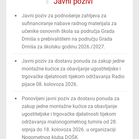
Javni pozivi
Javni poziv za podnošenje zahtjeva za
sufinanciranje nabave radnog materijala za
učenike osnovnih škola sa područja Grada
Drniša s prebivalištem na području Grada
Drniša za školsku godinu 2026./2027.
Javni poziv za dostavu ponuda za zakup jedne
montažne kućice za obavljanje ugostiteljske i
trgovačke djelatnosti tijekom održavanja Radio
pijace 08. kolovoza 2026.
Ponovljeni javni poziv za dostavu ponuda za
zakup jedne montažne kućice za obavljanje
ugostiteljske i trgovačke djelatnosti tijekom
održavanja malonogometnog turnira od 28.
srpnja do 18. kolovoza 2026. u organizaciji
Nogometnog kluba DOŠK