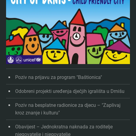
Poziv na prijavu za program "Baštionica"
Odobreni projekti uređenja dječjih igrališta u Drnišu
Poziv na besplatne radionice za djecu – "Zaplivaj
kroz znanje i kulturu"
Obavijest – Jednokratna naknada za roditelje
njegovatelje i njegovatelje