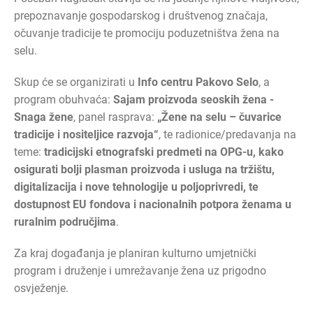
prepoznavanje gospodarskog i društvenog značaja,
očuvanje tradicije te promociju poduzetništva žena na
selu.
Skup će se organizirati u
Info centru Pakovo Selo
, a
program obuhvaća:
Sajam proizvoda seoskih žena -
Snaga žene
, panel rasprava:
„Žene na selu – čuvarice
tradicije i nositeljice razvoja“
, te radionice/predavanja na
teme:
tradicijski etnografski predmeti na OPG-u, kako
osigurati bolji plasman proizvoda i usluga na tržištu,
digitalizacija i nove tehnologije u poljoprivredi, te
dostupnost EU fondova i nacionalnih potpora ženama u
ruralnim područjima
.
Za kraj događanja je planiran kulturno umjetnički
program i druženje i umrežavanje žena uz prigodno
osvježenje.