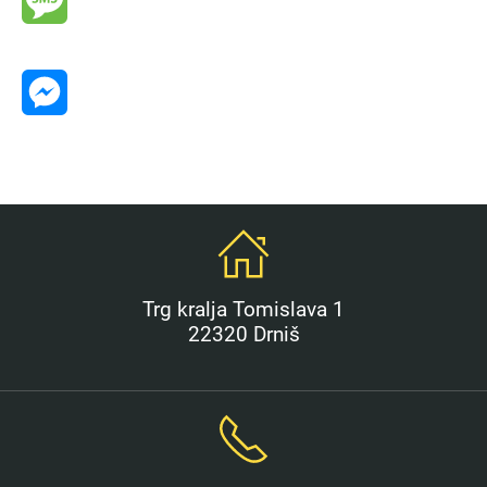
Message
Messenger
Trg kralja Tomislava 1
22320 Drniš