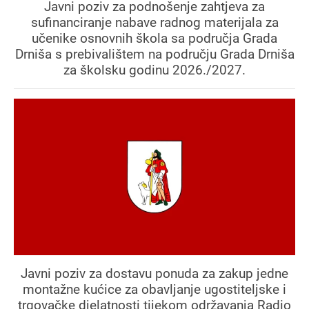
Javni poziv za podnošenje zahtjeva za
sufinanciranje nabave radnog materijala za
učenike osnovnih škola sa područja Grada
Drniša s prebivalištem na području Grada Drniša
za školsku godinu 2026./2027.
Javni poziv za dostavu ponuda za zakup jedne
montažne kućice za obavljanje ugostiteljske i
trgovačke djelatnosti tijekom održavanja Radio