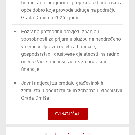
financiranje programa i projekata od interesa za
opće dobro koje provode udruge na području
Grada Drniša u 2026. godini
Poziv na prethodnu provjeru znanja i
sposobnosti za prijam u službu na neodređeno
vrijeme u Upravni odjel za financije,
gospodarstvo i društvene djelatnosti, na radno
mjesto Viši stručni suradnik za proračun i
financije
Javni natječaj za prodaju građevinskih
zemljišta u poduzetničkim zonama u vlasništvu
Grada Drniša
SVI NATJEČAJI