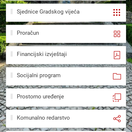
Sjednice Gradskog vijeća
Proračun
Financijski izvještaji
Socijalni program
Prostorno uređenje
Komunalno redarstvo