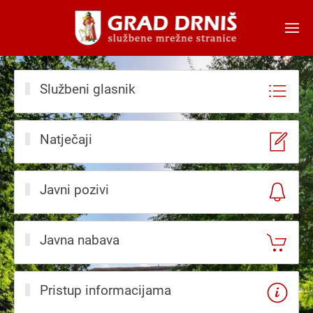
Skip to main content
Službeni glasnik
Natječaji
Javni pozivi
Javna nabava
Pristup informacijama