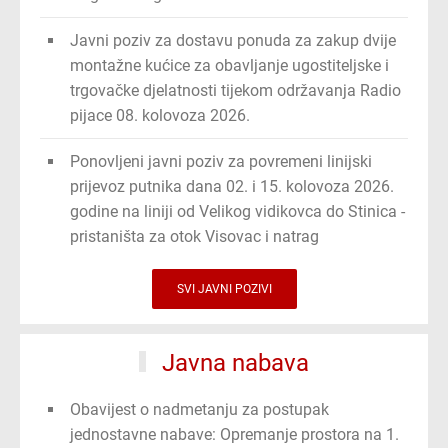
Javni poziv za dostavu ponuda za zakup dvije
montažne kućice za obavljanje ugostiteljske i
trgovačke djelatnosti tijekom održavanja Radio
pijace 08. kolovoza 2026.
Ponovljeni javni poziv za povremeni linijski
prijevoz putnika dana 02. i 15. kolovoza 2026.
godine na liniji od Velikog vidikovca do Stinica -
pristaništa za otok Visovac i natrag
SVI JAVNI POZIVI
Javna nabava
Obavijest o nadmetanju za postupak
jednostavne nabave: Opremanje prostora na 1.