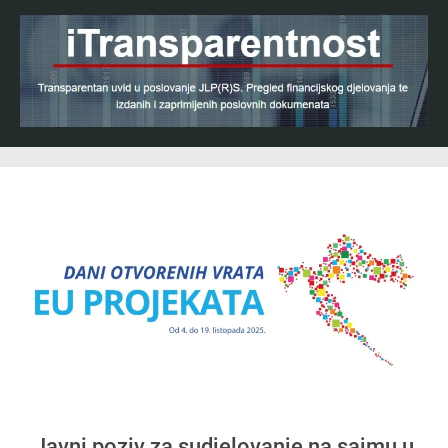
Javni poziv za sudjelovanje na sajmu u